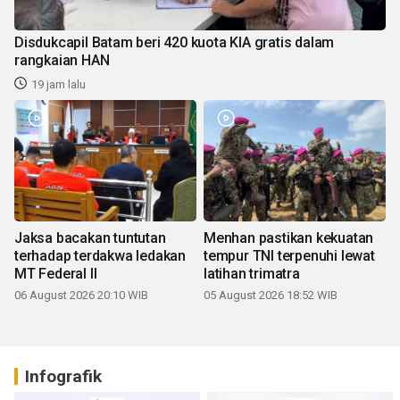
Disdukcapil Batam beri 420 kuota KIA gratis dalam
rangkaian HAN
19 jam lalu
Jaksa bacakan tuntutan
Menhan pastikan kekuatan
terhadap terdakwa ledakan
tempur TNI terpenuhi lewat
MT Federal II
latihan trimatra
06 August 2026 20:10 WIB
05 August 2026 18:52 WIB
Infografik