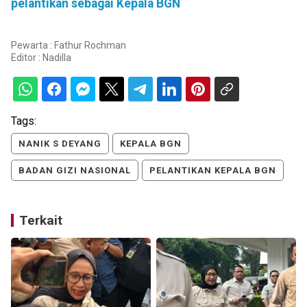
pelantikan sebagai Kepala BGN
Pewarta : Fathur Rochman
Editor :
Nadilla
Tags:
NANIK S DEYANG
KEPALA BGN
BADAN GIZI NASIONAL
PELANTIKAN KEPALA BGN
Terkait