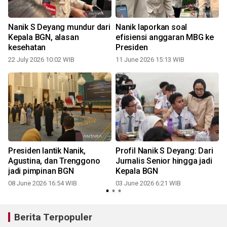
Nanik S Deyang mundur dari
Nanik laporkan soal
Kepala BGN, alasan
efisiensi anggaran MBG ke
kesehatan
Presiden
22 July 2026 10:02 WIB
11 June 2026 15:13 WIB
Presiden lantik Nanik,
Profil Nanik S Deyang: Dari
Agustina, dan Trenggono
Jurnalis Senior hingga jadi
jadi pimpinan BGN
Kepala BGN
08 June 2026 16:54 WIB
03 June 2026 6:21 WIB
Berita Terpopuler