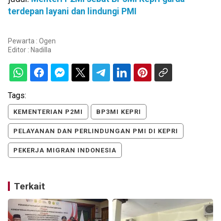
terdepan layani dan lindungi PMI
Pewarta : Ogen
Editor :
Nadilla
Tags:
KEMENTERIAN P2MI
BP3MI KEPRI
PELAYANAN DAN PERLINDUNGAN PMI DI KEPRI
PEKERJA MIGRAN INDONESIA
Terkait