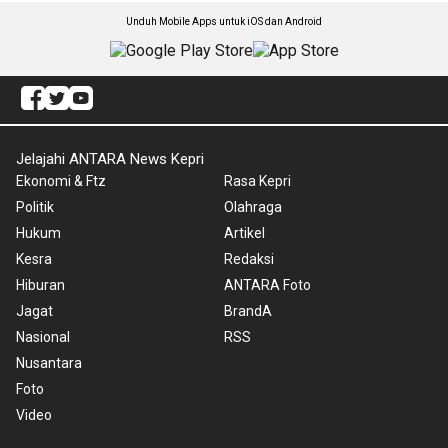
Unduh Mobile Apps untuk iOS dan Android
Jelajahi ANTARA News Kepri
Ekonomi & Ftz
Rasa Kepri
Politik
Olahraga
Hukum
Artikel
Kesra
Redaksi
Hiburan
ANTARA Foto
Jagat
BrandA
Nasional
RSS
Nusantara
Foto
Video