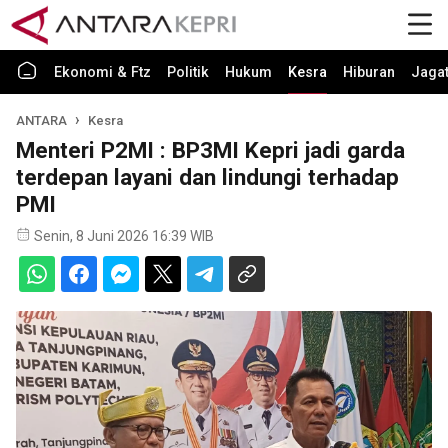
Ekonomi & Ftz
Politik
Hukum
Kesra
Hiburan
Jaga
ANTARA
Kesra
Menteri P2MI : BP3MI Kepri jadi garda
terdepan layani dan lindungi terhadap
PMI
Senin, 8 Juni 2026 16:39 WIB