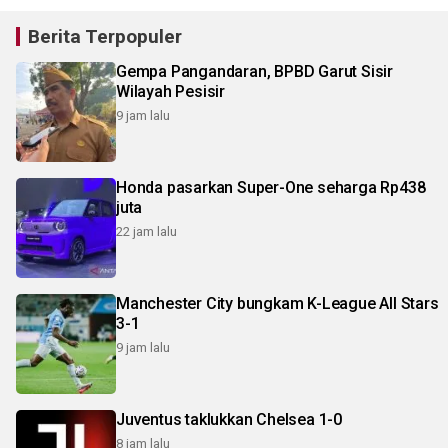
Berita Terpopuler
Gempa Pangandaran, BPBD Garut Sisir
Wilayah Pesisir
9 jam lalu
Honda pasarkan Super-One seharga Rp438
juta
22 jam lalu
Manchester City bungkam K-League All Stars
3-1
9 jam lalu
Juventus taklukkan Chelsea 1-0
8 jam lalu