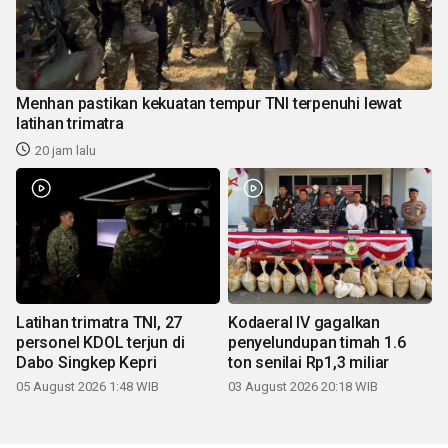
Menhan pastikan kekuatan tempur TNI terpenuhi lewat
latihan trimatra
20 jam lalu
Latihan trimatra TNI, 27
Kodaeral IV gagalkan
personel KDOL terjun di
penyelundupan timah 1.6
Dabo Singkep Kepri
ton senilai Rp1,3 miliar
05 August 2026 1:48 WIB
03 August 2026 20:18 WIB