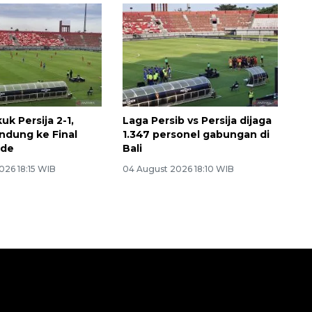
uk Persija 2-1,
Laga Persib vs Persija dijaga
dung ke Final
1.347 personel gabungan di
ide
Bali
026 18:15 WIB
04 August 2026 18:10 WIB