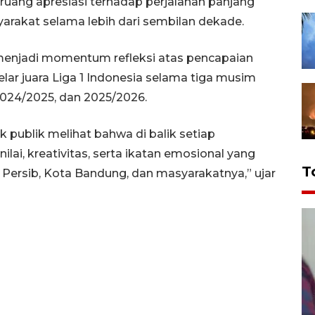
uang apresiasi terhadap perjalanan panjang
rakat selama lebih dari sembilan dekade.
menjadi momentum refleksi atas pencapaian
elar juara Liga 1 Indonesia selama tiga musim
024/2025, dan 2025/2026.
k publik melihat bahwa di balik setiap
nilai, kreativitas, serta ikatan emosional yang
T
Persib, Kota Bandung, dan masyarakatnya,” ujar