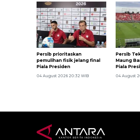
Persib prioritaskan
Persib Tek
pemulihan fisik jelang final
Maung Ban
Piala Presiden
Piala Pres
04 August 2026 20:32 WIB
04 August 2