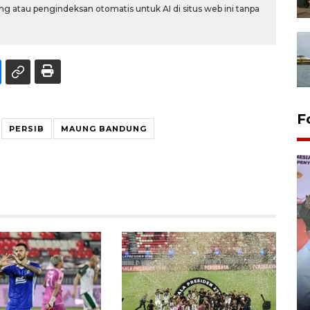
g atau pengindeksan otomatis untuk AI di situs web ini tanpa
F
PERSIB
MAUNG BANDUNG
Distribusi logistik pemilu
gunakan mobil jenazah
08 February 2024 15:30 WIB, 2024