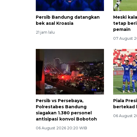
Persib Bandung datangkan
Meski kala
bek asal Kroasia
tetap beri
pemain
21 jam lalu
07 August 2
Persib vs Persebaya,
Piala Pres
Polrestabes Bandung
bertekad 
siagakan 1.380 personel
06 August 2
antisipasi konvoi Bobotoh
06 August 2026 20:20 WIB