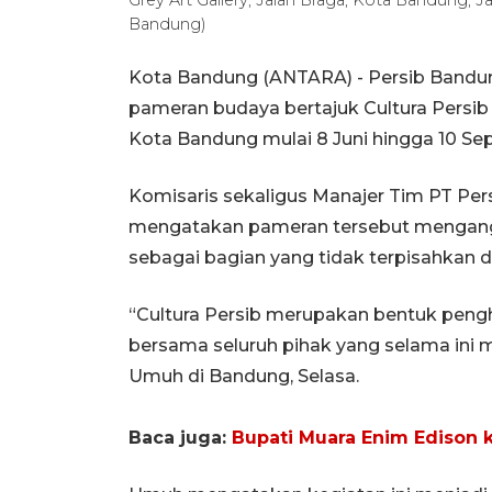
Bandung)
Kota Bandung (ANTARA) - Persib Bandun
pameran budaya bertajuk Cultura Persib y
Kota Bandung mulai 8 Juni hingga 10 Se
Komisaris sekaligus Manajer Tim PT Pe
mengatakan pameran tersebut mengangkat
sebagai bagian yang tidak terpisahkan 
“Cultura Persib merupakan bentuk peng
bersama seluruh pihak yang selama ini m
Umuh di Bandung, Selasa.
Baca juga:
Bupati Muara Enim Edison