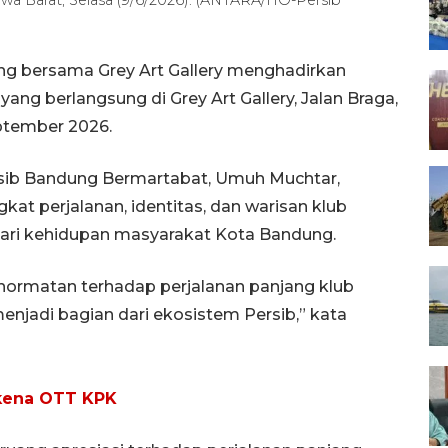
g bersama Grey Art Gallery menghadirkan
ang berlangsung di Grey Art Gallery, Jalan Braga,
ptember 2026.
rsib Bandung Bermartabat, Umuh Muchtar,
 perjalanan, identitas, dan warisan klub
dari kehidupan masyarakat Kota Bandung.
hormatan terhadap perjalanan panjang klub
enjadi bagian dari ekosistem Persib,” kata
 kena OTT KPK