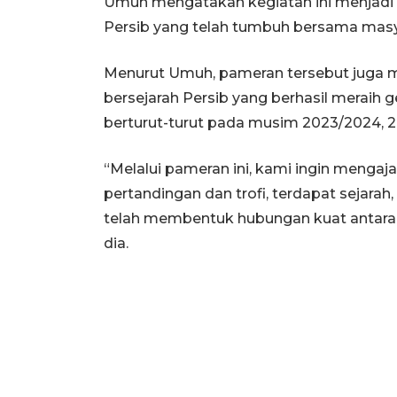
Umuh mengatakan kegiatan ini menjadi r
Persib yang telah tumbuh bersama masya
Menurut Umuh, pameran tersebut juga 
bersejarah Persib yang berhasil meraih g
berturut-turut pada musim 2023/2024, 2
“Melalui pameran ini, kami ingin mengaja
pertandingan dan trofi, terdapat sejarah, 
telah membentuk hubungan kuat antara 
dia.