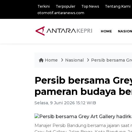
Terkini
Terpopuler
Top News
Tentang Kami
otomotif.antaranews.com
HOME
NASIO
Home
Nasional
Persib bersama Gre
Persib bersama Grey
pameran budaya bert
Selasa, 9 Juni 2026 15:12 WIB
Manajer Persib Bandung bersama jajaran saat
Grey Art Gallery, Jalan Braga, Kota Bandung, 