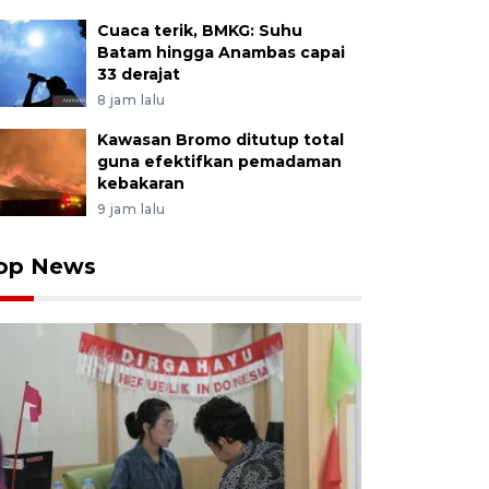
Cuaca terik, BMKG: Suhu
Batam hingga Anambas capai
33 derajat
8 jam lalu
Kawasan Bromo ditutup total
guna efektifkan pemadaman
kebakaran
9 jam lalu
op News