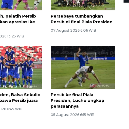
h, pelatih Persib
Persebaya tumbangkan
kan apresiasi ke
Persib di final Piala Presiden
07 August 2026 6:06 WIB
026 13:25 WIB
iden, Balsa Sekulic
Persib ke final Piala
bawa Persib juara
Presiden, Lucho ungkap
perasaannya
026 6:45 WIB
05 August 2026 6:15 WIB