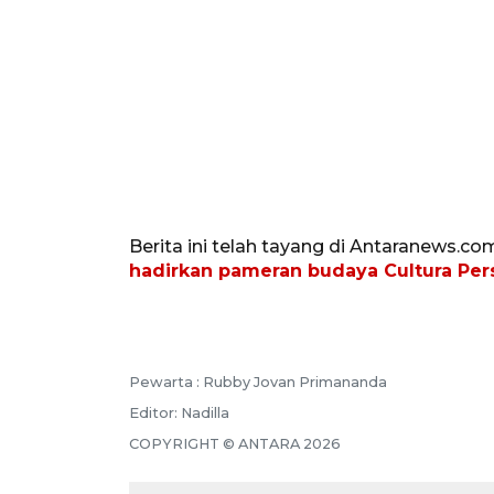
Berita ini telah tayang di Antaranews.co
hadirkan pameran budaya Cultura Per
Pewarta :
Rubby Jovan Primananda
Editor:
Nadilla
COPYRIGHT ©
ANTARA
2026