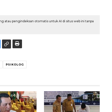
g atau pengindeksan otomatis untuk AI di situs web ini tanpa
PSIKOLOG