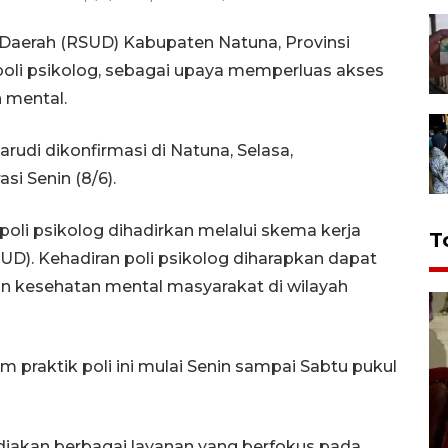
aerah (RSUD) Kabupaten Natuna, Provinsi
poli psikolog, sebagai upaya memperluas akses
 mental.
rudi dikonfirmasi di Natuna, Selasa,
si Senin (8/6).
poli psikolog dihadirkan melalui skema kerja
T
). Kehadiran poli psikolog diharapkan dapat
 kesehatan mental masyarakat di wilayah
 praktik poli ini mulai Senin sampai Sabtu pukul
iakan berbagai layanan yang berfokus pada