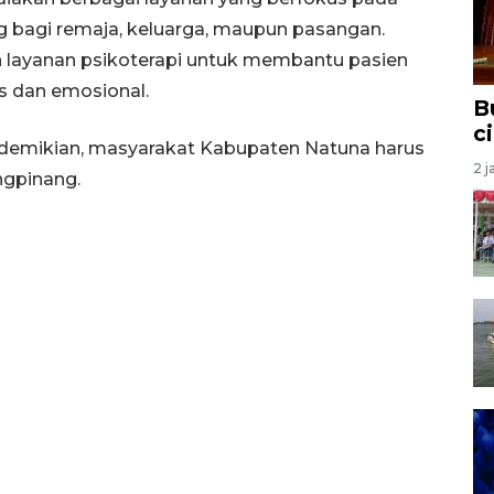
ng bagi remaja, keluarga, maupun pasangan.
an layanan psikoterapi untuk membantu pasien
s dan emosional.
B
c
 demikian, masyarakat Kabupaten Natuna harus
2 j
ngpinang.