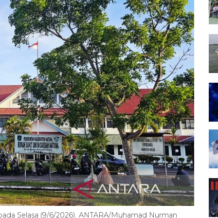
pada Selasa (9/6/2026). ANTARA/Muhamad Nurman