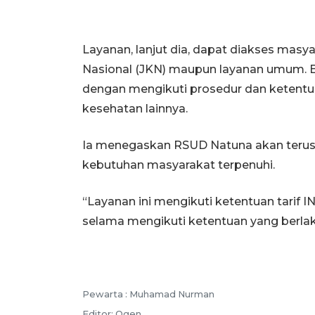
Layanan, lanjut dia, dapat diakses mas
Nasional (JKN) maupun layanan umum. B
dengan mengikuti prosedur dan ketentu
kesehatan lainnya.
Ia menegaskan RSUD Natuna akan terus
kebutuhan masyarakat terpenuhi.
“Layanan ini mengikuti ketentuan tarif
selama mengikuti ketentuan yang berlaku,
Pewarta :
Muhamad Nurman
Editor:
Ogen