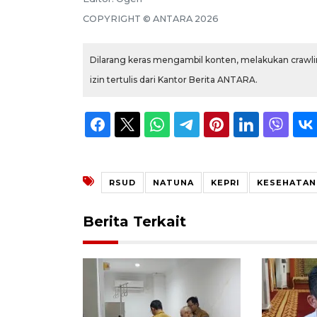
COPYRIGHT ©
ANTARA
2026
Dilarang keras mengambil konten, melakukan crawlin
izin tertulis dari Kantor Berita ANTARA.
RSUD
NATUNA
KEPRI
KESEHATAN
Berita Terkait