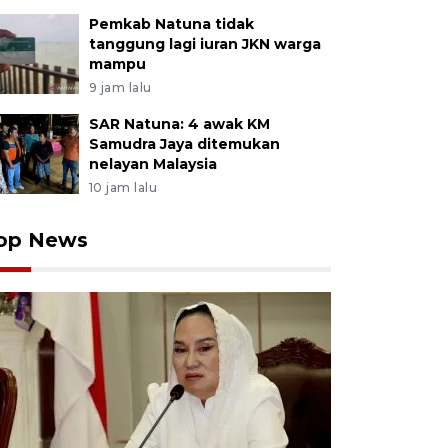
Pemkab Natuna tidak
tanggung lagi iuran JKN warga
mampu
9 jam lalu
SAR Natuna: 4 awak KM
Samudra Jaya ditemukan
nelayan Malaysia
10 jam lalu
op News