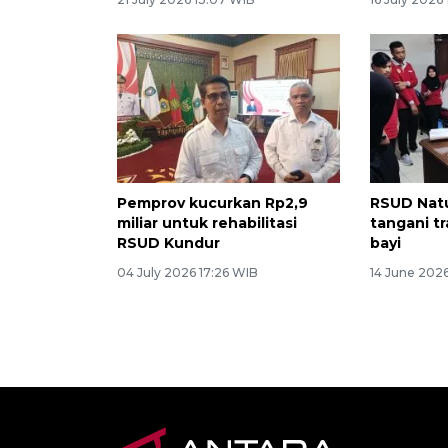
Pemprov kucurkan Rp2,9
RSUD Natu
miliar untuk rehabilitasi
tangani t
RSUD Kundur
bayi
04 July 2026 17:26 WIB
14 June 202