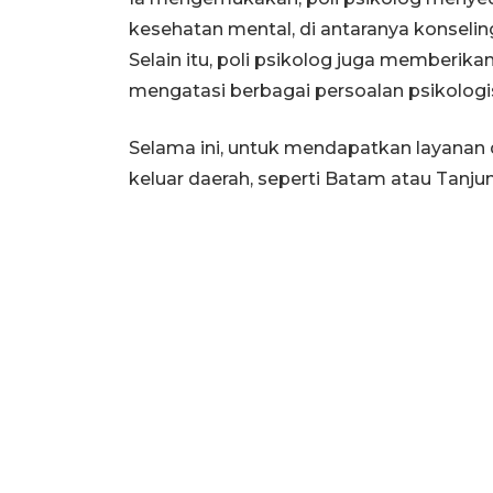
kesehatan mental, di antaranya konseli
Selain itu, poli psikolog juga memberik
mengatasi berbagai persoalan psikologi
Selama ini, untuk mendapatkan layanan
keluar daerah, seperti Batam atau Tanju