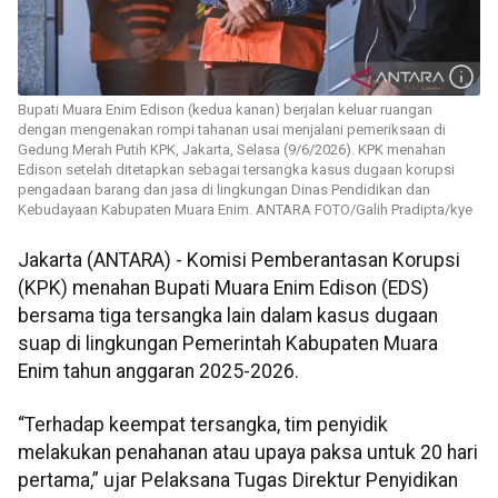
Bupati Muara Enim Edison (kedua kanan) berjalan keluar ruangan
dengan mengenakan rompi tahanan usai menjalani pemeriksaan di
Gedung Merah Putih KPK, Jakarta, Selasa (9/6/2026). KPK menahan
Edison setelah ditetapkan sebagai tersangka kasus dugaan korupsi
pengadaan barang dan jasa di lingkungan Dinas Pendidikan dan
Kebudayaan Kabupaten Muara Enim. ANTARA FOTO/Galih Pradipta/kye
Jakarta (ANTARA) - Komisi Pemberantasan Korupsi
(KPK) menahan Bupati Muara Enim Edison (EDS)
bersama tiga tersangka lain dalam kasus dugaan
suap di lingkungan Pemerintah Kabupaten Muara
Enim tahun anggaran 2025-2026.
“Terhadap keempat tersangka, tim penyidik
melakukan penahanan atau upaya paksa untuk 20 hari
pertama,” ujar Pelaksana Tugas Direktur Penyidikan