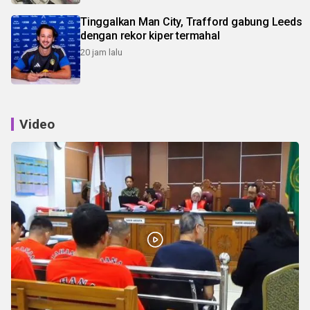
Tinggalkan Man City, Trafford gabung Leeds
dengan rekor kiper termahal
20 jam lalu
Video