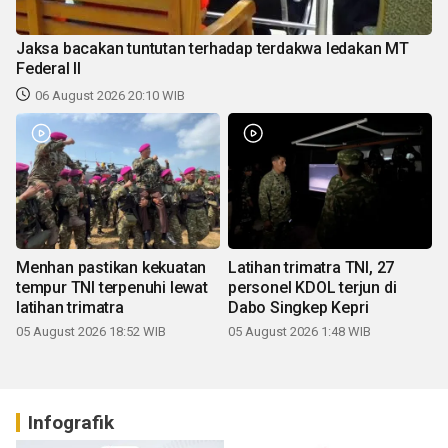
Jaksa bacakan tuntutan terhadap terdakwa ledakan MT
Federal II
06 August 2026 20:10 WIB
Menhan pastikan kekuatan
Latihan trimatra TNI, 27
tempur TNI terpenuhi lewat
personel KDOL terjun di
latihan trimatra
Dabo Singkep Kepri
05 August 2026 18:52 WIB
05 August 2026 1:48 WIB
Infografik