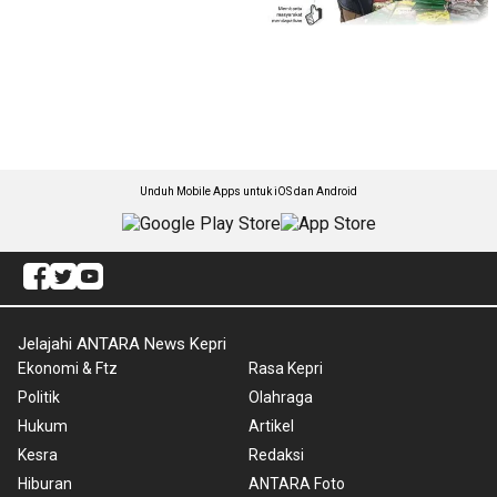
Unduh Mobile Apps untuk iOS dan Android
Jelajahi ANTARA News Kepri
Ekonomi & Ftz
Rasa Kepri
Politik
Olahraga
Hukum
Artikel
Kesra
Redaksi
Hiburan
ANTARA Foto