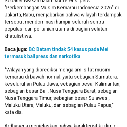
Sopaheluwakan dalam konferensi pers
"Perkembangan Musim Kemarau Indonesia 2026" di
Jakarta, Rabu, menjabarkan bahwa wilayah terdampak
tersebut mendominasi hampir seluruh sentra
populasi dan pertanian utama di bagian selatan
khatulistiwa.
Baca juga:
BC Batam tindak 54 kasus pada Mei
termasuk ballpress dan narkotika
"Wilayah yang diprediksi mengalami sifat musim
kemarau di bawah normal, yaitu sebagian Sumatera,
keseluruhan Pulau Jawa, sebagian besar Kalimantan,
sebagian besar Bali, Nusa Tenggara Barat, sebagian
Nusa Tenggara Timur, sebagian besar Sulawesi,
Maluku Utara, Maluku, dan sebagian Pulau Papua,"
kata dia.
Ardhasena menjelaskan bahwa karakteristik iklim di