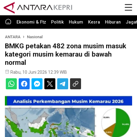
Ekonomi & Ftz
Politik
Hukum
Kesra
Hiburan
Jaga
ANTARA
Nasional
BMKG petakan 482 zona musim masuk
kategori musim kemarau di bawah
normal
Rabu, 10 Juni 2026 12:39 WIB