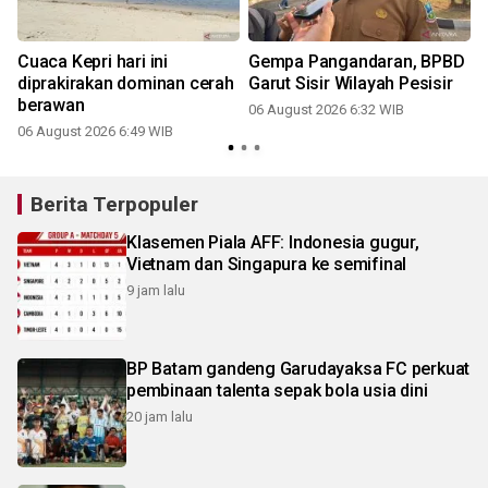
Cuaca Kepri hari ini
Gempa Pangandaran, BPBD
diprakirakan dominan cerah
Garut Sisir Wilayah Pesisir
berawan
06 August 2026 6:32 WIB
06 August 2026 6:49 WIB
Berita Terpopuler
Klasemen Piala AFF: Indonesia gugur,
Vietnam dan Singapura ke semifinal
9 jam lalu
BP Batam gandeng Garudayaksa FC perkuat
pembinaan talenta sepak bola usia dini
20 jam lalu