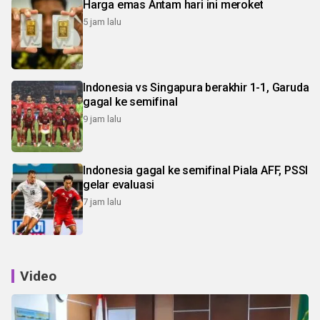
Harga emas Antam hari ini meroket
5 jam lalu
Indonesia vs Singapura berakhir 1-1, Garuda
gagal ke semifinal
9 jam lalu
Indonesia gagal ke semifinal Piala AFF, PSSI
gelar evaluasi
7 jam lalu
Video