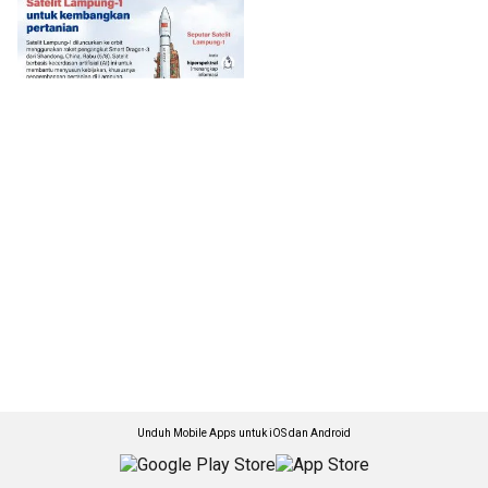
Unduh Mobile Apps untuk iOS dan Android