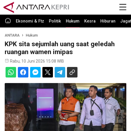
Ekonomi & Ftz
Politik
Hukum
Kesra
Hiburan
Jaga
ANTARA
Hukum
KPK sita sejumlah uang saat geledah
ruangan wamen imipas
Rabu, 10 Juni 2026 15:08 WIB