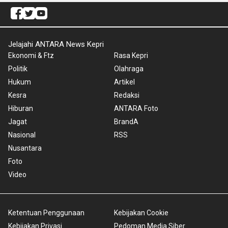
Jelajahi ANTARA News Kepri
Ekonomi & Ftz
Rasa Kepri
Politik
Olahraga
Hukum
Artikel
Kesra
Redaksi
Hiburan
ANTARA Foto
Jagat
BrandA
Nasional
RSS
Nusantara
Foto
Video
Ketentuan Penggunaan
Kebijakan Cookie
Kebijakan Privasi
Pedoman Media Siber