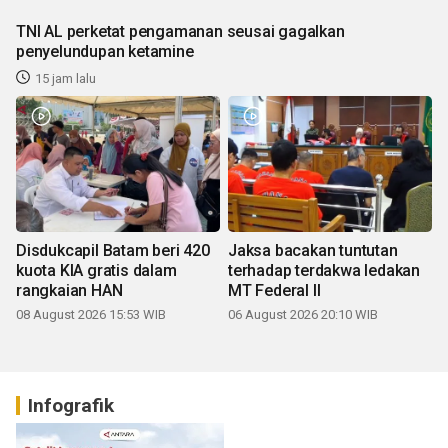
TNI AL perketat pengamanan seusai gagalkan
penyelundupan ketamine
15 jam lalu
Disdukcapil Batam beri 420
Jaksa bacakan tuntutan
kuota KIA gratis dalam
terhadap terdakwa ledakan
rangkaian HAN
MT Federal II
08 August 2026 15:53 WIB
06 August 2026 20:10 WIB
Infografik