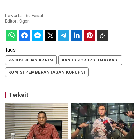
Pewarta : Rio Feisal
Editor :
Ogen
Tags:
KASUS SILMY KARIM
KASUS KORUPSI IMIGRASI
KOMISI PEMBERANTASAN KORUPSI
Terkait