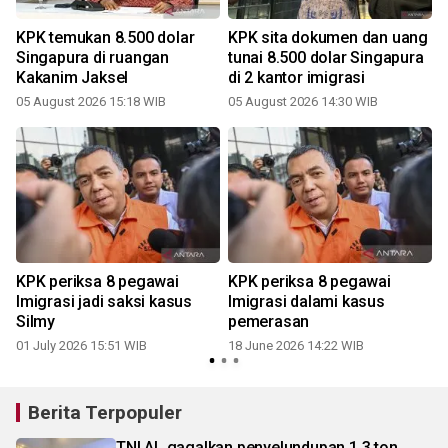
KPK temukan 8.500 dolar
KPK sita dokumen dan uang
Singapura di ruangan
tunai 8.500 dolar Singapura
Kakanim Jaksel
di 2 kantor imigrasi
05 August 2026 15:18 WIB
05 August 2026 14:30 WIB
KPK periksa 8 pegawai
KPK periksa 8 pegawai
Imigrasi jadi saksi kasus
Imigrasi dalami kasus
Silmy
pemerasan
01 July 2026 15:51 WIB
18 June 2026 14:22 WIB
Berita Terpopuler
TNI AL gagalkan penyelundupan 1,3 ton