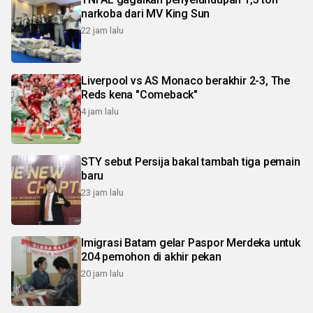
narkoba dari MV King Sun
22 jam lalu
Liverpool vs AS Monaco berakhir 2-3, The
Reds kena "Comeback"
4 jam lalu
STY sebut Persija bakal tambah tiga pemain
baru
23 jam lalu
Imigrasi Batam gelar Paspor Merdeka untuk
204 pemohon di akhir pekan
20 jam lalu