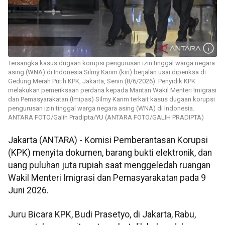
Tersangka kasus dugaan korupsi pengurusan izin tinggal warga negara
asing (WNA) di Indonesia Silmy Karim (kiri) berjalan usai diperiksa di
Gedung Merah Putih KPK, Jakarta, Senin (8/6/2026). Penyidik KPK
melakukan pemeriksaan perdana kepada Mantan Wakil Menteri Imigrasi
dan Pemasyarakatan (Imipas) Silmy Karim terkait kasus dugaan korupsi
pengurusan izin tinggal warga negara asing (WNA) di Indonesia.
ANTARA FOTO/Galih Pradipta/YU (ANTARA FOTO/GALIH PRADIPTA)
Jakarta (ANTARA) - Komisi Pemberantasan Korupsi
(KPK) menyita dokumen, barang bukti elektronik, dan
uang puluhan juta rupiah saat menggeledah ruangan
Wakil Menteri Imigrasi dan Pemasyarakatan pada 9
Juni 2026.
Juru Bicara KPK, Budi Prasetyo, di Jakarta, Rabu,