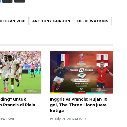
DECLAN RICE
ANTHONY GORDON
OLLIE WATKINS
ding" untuk
Inggris vs Prancis: Hujan 10
n Prancis di Piala
gol, The Three Lions juara
ketiga
 8:42 WIB
19 July 2026 6:41 WIB