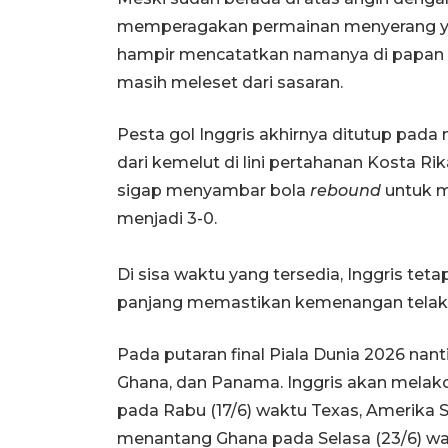
memperagakan permainan menyerang ya
hampir mencatatkan namanya di papan s
masih meleset dari sasaran.
Pesta gol Inggris akhirnya ditutup pada
dari kemelut di lini pertahanan Kosta Rik
sigap menyambar bola
rebound
untuk m
menjadi 3-0.
Di sisa waktu yang tersedia, Inggris tet
panjang memastikan kemenangan telak 
Pada putaran final Piala Dunia 2026 nant
Ghana, dan Panama. Inggris akan melako
pada Rabu (17/6) waktu Texas, Amerika S
menantang Ghana pada Selasa (23/6) w