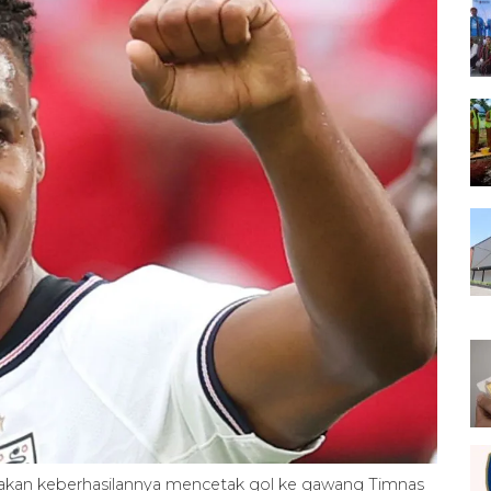
yakan keberhasilannya mencetak gol ke gawang Timnas