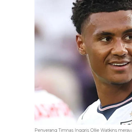
Penyerang Timnas Inggris Ollie Watkins mera