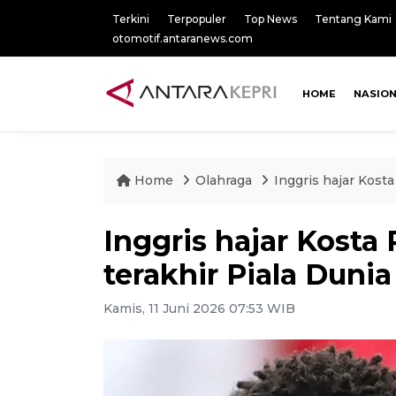
Terkini
Terpopuler
Top News
Tentang Kami
otomotif.antaranews.com
HOME
NASIO
Home
Olahraga
Inggris hajar Kosta
Inggris hajar Kosta 
terakhir Piala Dunia
Kamis, 11 Juni 2026 07:53 WIB