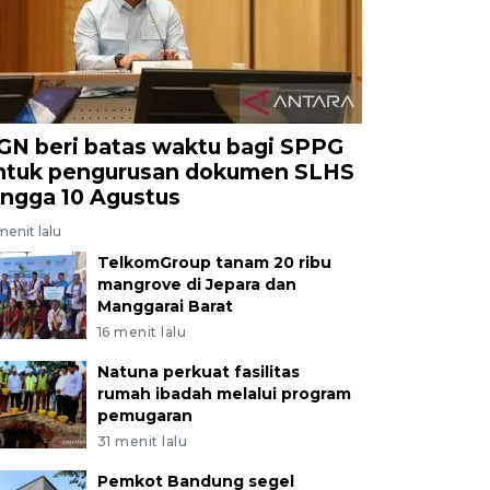
GN beri batas waktu bagi SPPG
ntuk pengurusan dokumen SLHS
ingga 10 Agustus
menit lalu
TelkomGroup tanam 20 ribu
mangrove di Jepara dan
Manggarai Barat
16 menit lalu
Natuna perkuat fasilitas
rumah ibadah melalui program
pemugaran
31 menit lalu
Pemkot Bandung segel