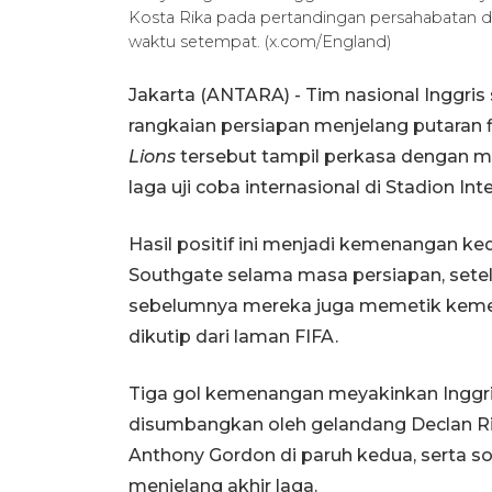
Kosta Rika pada pertandingan persahabatan di 
waktu setempat. (x.com/England)
Jakarta (ANTARA) - Tim nasional Inggr
rangkaian persiapan menjelang putaran f
Lions
tersebut tampil perkasa dengan m
laga uji coba internasional di Stadion Int
Hasil positif ini menjadi kemenangan k
Southgate selama masa persiapan, sete
sebelumnya mereka juga memetik kemena
dikutip dari laman FIFA.
Tiga gol kemenangan meyakinkan Inggris
disumbangkan oleh gelandang Declan Ric
Anthony Gordon di paruh kedua, serta s
menjelang akhir laga.