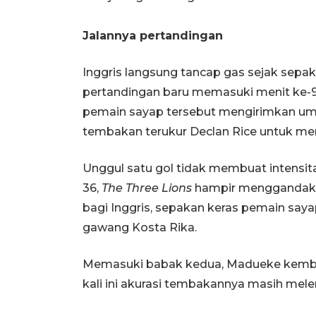
Jalannya pertandingan
Inggris langsung tancap gas sejak sepak
pertandingan baru memasuki menit ke-9.
pemain sayap tersebut mengirimkan um
tembakan terukur Declan Rice untuk me
Unggul satu gol tidak membuat intensit
36,
The Three Lions
hampir menggandakan
bagi Inggris, sepakan keras pemain say
gawang Kosta Rika.
Memasuki babak kedua, Madueke kemba
kali ini akurasi tembakannya masih melen