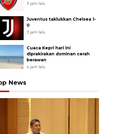
3 jam lalu
Juventus taklukkan Chelsea 1-
0
3 jam lalu
Cuaca Kepri hari ini
diprakirakan dominan cerah
berawan
4 jam lalu
op News