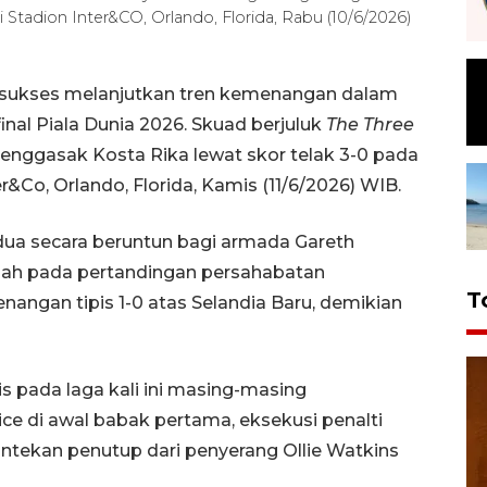
Stadion Inter&CO, Orlando, Florida, Rabu (10/6/2026)
is sukses melanjutkan tren kemenangan dalam
inal Piala Dunia 2026. Skuad berjuluk
The Three
enggasak Kosta Rika lewat skor telak 3-0 pada
er&Co, Orlando, Florida, Kamis (11/6/2026) WIB.
edua secara beruntun bagi armada Gareth
lah pada pertandingan persahabatan
T
ngan tipis 1-0 atas Selandia Baru, demikian
 pada laga kali ini masing-masing
e di awal babak pertama, eksekusi penalti
ontekan penutup dari penyerang Ollie Watkins