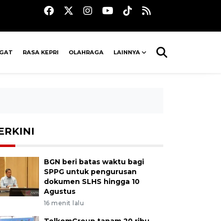
AGAT
RASA KEPRI
OLAHRAGA
LAINNYA
ERKINI
BGN beri batas waktu bagi
SPPG untuk pengurusan
dokumen SLHS hingga 10
Agustus
16 menit lalu