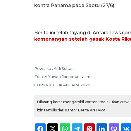
kontra Panama pada Sabtu (27/6).
Berita ini telah tayang di Antaranews.co
kemenangan setelah gasak Kosta Rika
Pewarta :
Aldi Sultan
Editor:
Yuniati Jannatun Naim
COPYRIGHT ©
ANTARA
2026
Dilarang keras mengambil konten, melakukan crawlin
izin tertulis dari Kantor Berita ANTARA.