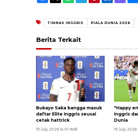
TIMNAS INGGRIS
PIALA DUNIA 2026
Berita Terkait
Bukayo Saka bangga masuk
"Happy en
daftar Elite Inggris seusai
Inggris da
cetak hattrick
Dunia
19 July 2026 14:01 WIB
19 July 2026