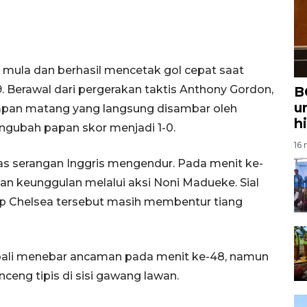
 mula dan berhasil mencetak gol cepat saat
 Berawal dari pergerakan taktis Anthony Gordon,
B
u
pan matang yang langsung disambar oleh
h
ngubah papan skor menjadi 1-0.
16 
as serangan Inggris mengendur. Pada menit ke-
 keunggulan melalui aksi Noni Madueke. Sial
ap Chelsea tersebut masih membentur tiang
li menebar ancaman pada menit ke-48, namun
ceng tipis di sisi gawang lawan.