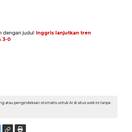
m dengan judul:
Inggris lanjutkan tren
 3-0
g atau pengindeksan otomatis untuk AI di situs web ini tanpa