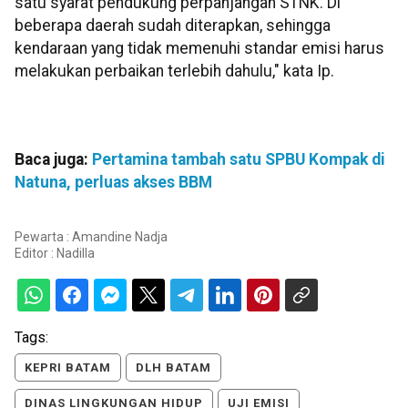
satu syarat pendukung perpanjangan STNK. Di
beberapa daerah sudah diterapkan, sehingga
kendaraan yang tidak memenuhi standar emisi harus
melakukan perbaikan terlebih dahulu," kata Ip.
Baca juga:
Pertamina tambah satu SPBU Kompak di
Natuna, perluas akses BBM
Pewarta : Amandine Nadja
Editor :
Nadilla
Tags:
KEPRI BATAM
DLH BATAM
DINAS LINGKUNGAN HIDUP
UJI EMISI