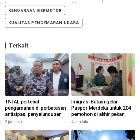
KENDARAAN BERMOTOR
KUALITAS PENCEMARAN UDARA
Terkait
TNI AL pertebal
Imigrasi Batam gelar
pengamanan di perbatasan
Paspor Merdeka untuk 204
antisipasi penyelundupan
pemohon di akhir pekan
2 jam lalu
4 jam lalu