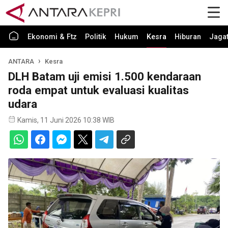
Ekonomi & Ftz
Politik
Hukum
Kesra
Hiburan
Jaga
ANTARA
Kesra
DLH Batam uji emisi 1.500 kendaraan
roda empat untuk evaluasi kualitas
udara
Kamis, 11 Juni 2026 10:38 WIB