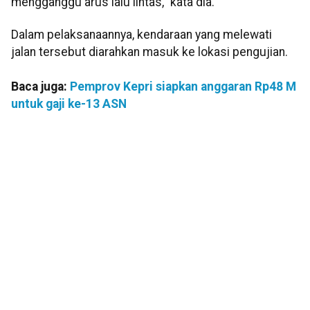
mengganggu arus lalu lintas,” kata dia.
Dalam pelaksanaannya, kendaraan yang melewati
jalan tersebut diarahkan masuk ke lokasi pengujian.
Baca juga:
Pemprov Kepri siapkan anggaran Rp48 M
untuk gaji ke-13 ASN