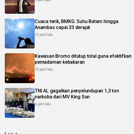
Cuaca terik, BMKG: Suhu Batam hingga
Anambas capai 33 derajat
12 jam lalu
Kawasan Bromo ditutup total guna efektifkan
pemadaman kebakaran
12 jam lalu
TNI AL gagalkan penyelundupan 1,3 ton
narkoba dari MV King Sun
6 jam lalu