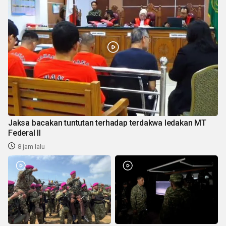
Jaksa bacakan tuntutan terhadap terdakwa ledakan MT
Federal II
8 jam lalu