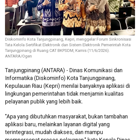
Diskominfo Kota Tanjungpinang, Kepri, menggelar Forum Sinkronisasi
Tata Kelola Sertifikat Elektronik dan Sistem Elektronik Pemerintah Kota
Tanjungpinang di Ruang CAT BKPSDM, Kamis (11/6/2026).
ANTARA/Ogen
Tanjungpinang (ANTARA) - Dinas Komunikasi dan
Informatika (Diskominfo) Kota Tanjungpinang,
Kepulauan Riau (Kepri) menilai banyaknya aplikasi di
lingkungan pemerintahan tidak menjamin kualitas
pelayanan publik yang lebih baik.
"Apa yang dibutuhkan masyarakat, bukan tambahan
aplikasi baru, melainkan layanan digital yang
terintegrasi, mudah diakses, dan mampu
mempercepat proses pelayanan," kata Kepala Dinas