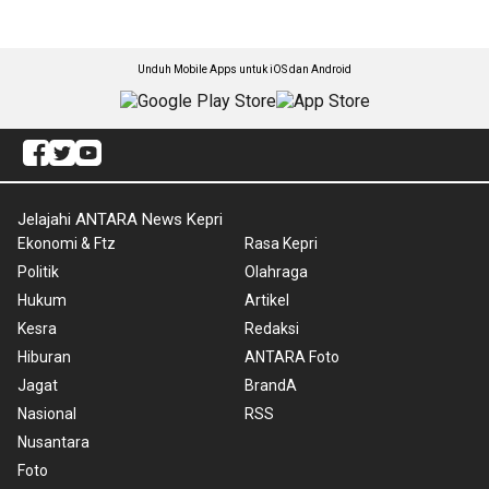
Unduh Mobile Apps untuk iOS dan Android
Jelajahi ANTARA News Kepri
Ekonomi & Ftz
Rasa Kepri
Politik
Olahraga
Hukum
Artikel
Kesra
Redaksi
Hiburan
ANTARA Foto
Jagat
BrandA
Nasional
RSS
Nusantara
Foto