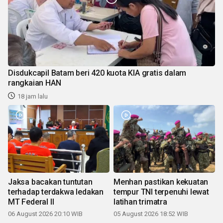
Disdukcapil Batam beri 420 kuota KIA gratis dalam
rangkaian HAN
18 jam lalu
Jaksa bacakan tuntutan
Menhan pastikan kekuatan
terhadap terdakwa ledakan
tempur TNI terpenuhi lewat
MT Federal II
latihan trimatra
06 August 2026 20:10 WIB
05 August 2026 18:52 WIB