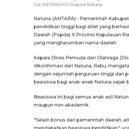
Juli. ANTARA/HO-Dispora Natuna
Natuna (ANTARA) - Pemerintah Kabupa
pendidikan tinggi bagi atlet yang berha
Daerah (Popda) X Provinsi Kepulauan Riau
yang mengharumkan nama daerah.
Kepala Dinas Pemuda dan Olahraga (Dis
dikonfirmasi dari Natuna, Rabu, mengat
dengan sejumlah perguruan tinggi dan
beasiswa bagi anak-anak Natuna sejak b
Beasiswa ini bagi semua anak asli Natun
maupun non-akademik.
"Selain bonus dari pemerintah daerah, atl
mendapatkan beasiswa pendidikan," uc