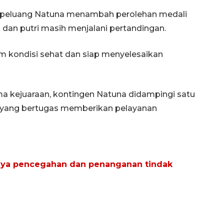
i, peluang Natuna menambah perolehan medali
a dan putri masih menjalani pertandingan.
m kondisi sehat dan siap menyelesaikan
a kejuaraan, kontingen Natuna didampingi satu
is yang bertugas memberikan pelayanan
aya pencegahan dan penanganan tindak