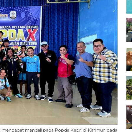
i mendapat mendali pada Popda Kepri di Karimun pada