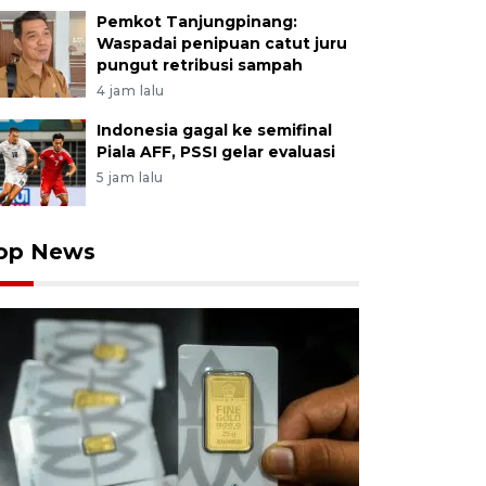
Pemkot Tanjungpinang:
Waspadai penipuan catut juru
pungut retribusi sampah
4 jam lalu
Indonesia gagal ke semifinal
Piala AFF, PSSI gelar evaluasi
5 jam lalu
op News