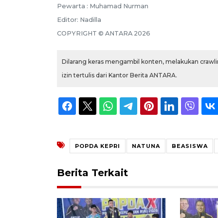
Pewarta :
Muhamad Nurman
Editor:
Nadilla
COPYRIGHT ©
ANTARA
2026
Dilarang keras mengambil konten, melakukan crawlin
izin tertulis dari Kantor Berita ANTARA.
POPDA KEPRI
NATUNA
BEASISWA
Berita Terkait