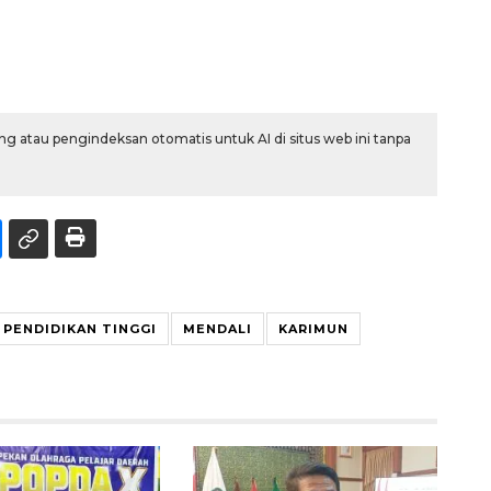
g atau pengindeksan otomatis untuk AI di situs web ini tanpa
PENDIDIKAN TINGGI
MENDALI
KARIMUN