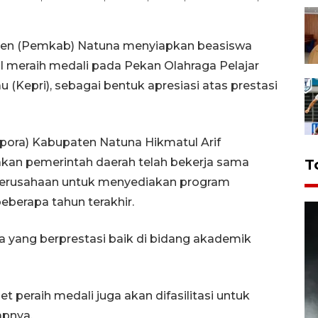
ten (Pemkab) Natuna menyiapkan beasiswa
sil meraih medali pada Pekan Olahraga Pelajar
 (Kepri), sebagai bentuk apresiasi atas prestasi
pora) Kabupaten Natuna Hikmatul Arif
akan pemerintah daerah telah bekerja sama
T
 perusahaan untuk menyediakan program
eberapa tahun terakhir.
a yang berprestasi baik di bidang akademik
et peraih medali juga akan difasilitasi untuk
apnya.