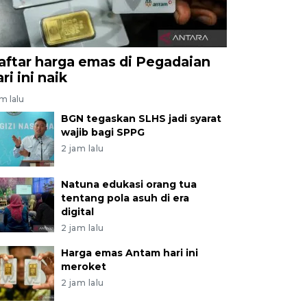
aftar harga emas di Pegadaian
ri ini naik
am lalu
BGN tegaskan SLHS jadi syarat
wajib bagi SPPG
2 jam lalu
Natuna edukasi orang tua
tentang pola asuh di era
digital
2 jam lalu
Harga emas Antam hari ini
meroket
2 jam lalu