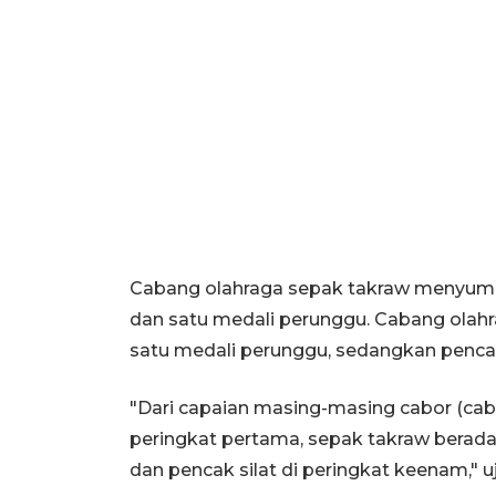
Cabang olahraga sepak takraw menyumb
dan satu medali perunggu. Cabang olah
satu medali perunggu, sedangkan penca
"Dari capaian masing-masing cabor (cab
peringkat pertama, sepak takraw berada d
dan pencak silat di peringkat keenam," uj