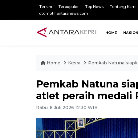
Terkini
Terpopuler
Top News
Tentang Kami
otomotif.antaranews.com
HOME
NASIO
Home
Kesra
Pemkab Natuna siapka
Pemkab Natuna sia
atlet peraih medali
Rabu, 8 Juli 2026 12:30 WIB