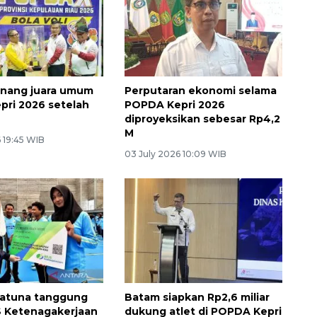
inang juara umum
Perputaran ekonomi selama
ri 2026 setelah
POPDA Kepri 2026
diproyeksikan sebesar Rp4,2
M
 19:45 WIB
03 July 2026 10:09 WIB
atuna tanggung
Batam siapkan Rp2,6 miliar
S Ketenagakerjaan
dukung atlet di POPDA Kepri