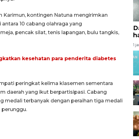
en Karimun, kontingen Natuna mengirimkan
i antara 10 cabang olahraga yang
D
 meja, pencak silat, tenis lapangan, bulu tangkis,
ha
1 j
gkatkan kesehatan para penderita diabetes
empati peringkat kelima klasemen sementara
m daerah yang ikut berpartisipasi. Cabang
g medali terbanyak dengan peraihan tiga medali
i perunggu.