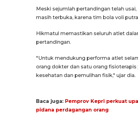
Meski sejumlah pertandingan telah usa
masih terbuka, karena tim bola voli putr
Hikmatul memastikan seluruh atlet dala
pertandingan.
"Untuk mendukung performa atlet selam
orang dokter dan satu orang fisioterap
kesehatan dan pemulihan fisik," ujar dia.
Baca juga:
Pemprov Kepri perkuat up
pidana perdagangan orang