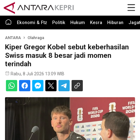
Ekonomi & Ftz
Politik
Hukum
Kesra
Hiburan
Jaga
ANTARA
Olahraga
Kiper Gregor Kobel sebut keberhasilan
Swiss masuk 8 besar jadi momen
terindah
Rabu, 8 Juli 2026 13:09 WIB