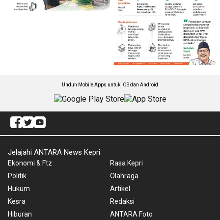
Unduh Mobile Apps untuk iOS dan Android
Jelajahi ANTARA News Kepri
Ekonomi & Ftz
Rasa Kepri
Politik
Olahraga
Hukum
Artikel
Kesra
Redaksi
Hiburan
ANTARA Foto