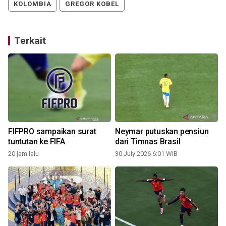
KOLOMBIA
GREGOR KOBEL
Terkait
i
FIFPRO sampaikan surat
Neymar putuskan pensiun
tuntutan ke FIFA
dari Timnas Brasil
20 jam lalu
30 July 2026 6:01 WIB
2