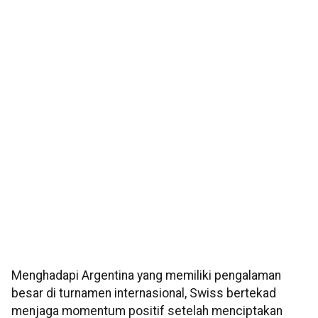
Menghadapi Argentina yang memiliki pengalaman
besar di turnamen internasional, Swiss bertekad
menjaga momentum positif setelah menciptakan