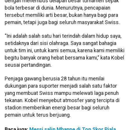
dengan menembus delapan besar turnamen sepak
bola terbesar di dunia. Menurutnya, pencapaian
tersebut memiliki arti besar, bukan hanya bagi para
pemain, tetapi juga bagi seluruh masyarakat Swiss.
“Ini adalah salah satu hari terindah dalam hidup saya,
setidaknya dari sisi olahraga. Saya sangat bahagia
untuk tim ini, untuk kami semua, karena kami memiliki
begitu banyak orang hebat bersama kami,” kata Kobel
seusai pertandingan.
Penjaga gawang berusia 28 tahun itu menilai
dukungan para suporter menjadi salah satu faktor
yang membuat Swiss mampu melewati laga penuh
tekanan. Kobel menyebut atmosfer yang tercipta di
stadion memberikan energi besar bagi seluruh
pemain untuk terus berjuang.
Baca juga:
Messi salip Mbappe di Top Skor Piala