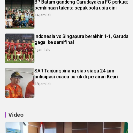
BP Batam gandeng Garudayaksa FC perkuat
pembinaan talenta sepak bola usia dini
14 jam lalu
Indonesia vs Singapura berakhir 1-1, Garuda
gagal ke semifinal
4 jam lalu
SAR Tanjungpinang siap siaga 24 jam
antisipasi cuaca buruk di perairan Kepri
18 jam lalu
Video