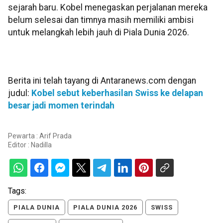
sejarah baru. Kobel menegaskan perjalanan mereka
belum selesai dan timnya masih memiliki ambisi
untuk melangkah lebih jauh di Piala Dunia 2026.
Berita ini telah tayang di Antaranews.com dengan
judul:
Kobel sebut keberhasilan Swiss ke delapan
besar jadi momen terindah
Pewarta : Arif Prada
Editor :
Nadilla
Tags:
PIALA DUNIA
PIALA DUNIA 2026
SWISS