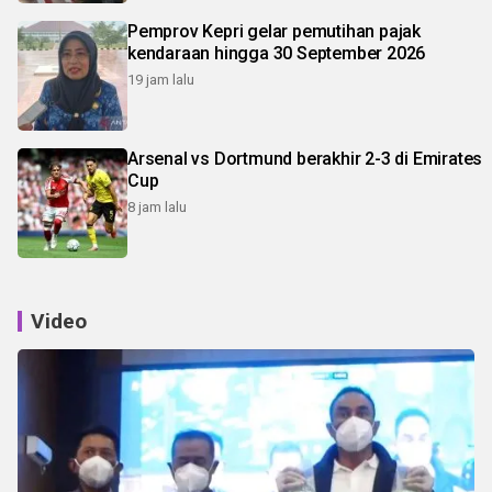
Pemprov Kepri gelar pemutihan pajak
kendaraan hingga 30 September 2026
19 jam lalu
Arsenal vs Dortmund berakhir 2-3 di Emirates
Cup
8 jam lalu
Video