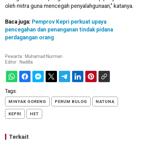
oleh mitra guna mencegah penyalahgunaan," katanya.
Baca juga:
Pemprov Kepri perkuat upaya
pencegahan dan penanganan tindak pidana
perdagangan orang
Pewarta : Muhamad Nurman
Editor :
Nadilla
Tags:
MINYAK GORENG
PERUM BULOG
NATUNA
KEPRI
HET
Terkait