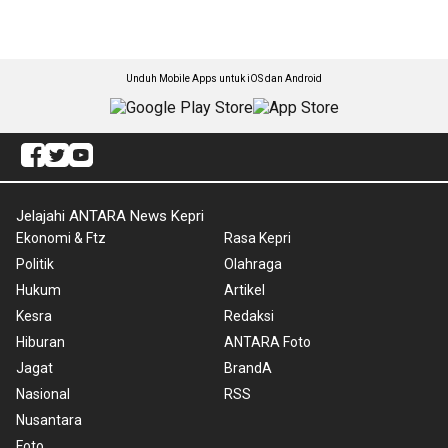
Unduh Mobile Apps untuk iOS dan Android
Jelajahi ANTARA News Kepri
Ekonomi & Ftz
Rasa Kepri
Politik
Olahraga
Hukum
Artikel
Kesra
Redaksi
Hiburan
ANTARA Foto
Jagat
BrandA
Nasional
RSS
Nusantara
Foto