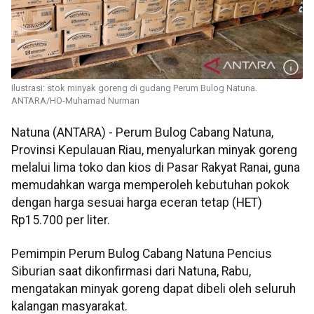
Ilustrasi: stok minyak goreng di gudang Perum Bulog Natuna.
ANTARA/HO-Muhamad Nurman
Natuna (ANTARA) - Perum Bulog Cabang Natuna,
Provinsi Kepulauan Riau, menyalurkan minyak goreng
melalui lima toko dan kios di Pasar Rakyat Ranai, guna
memudahkan warga memperoleh kebutuhan pokok
dengan harga sesuai harga eceran tetap (HET)
Rp15.700 per liter.
Pemimpin Perum Bulog Cabang Natuna Pencius
Siburian saat dikonfirmasi dari Natuna, Rabu,
mengatakan minyak goreng dapat dibeli oleh seluruh
kalangan masyarakat.