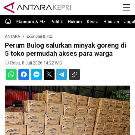
Ekonomi & Ftz
Politik
Hukum
Kesra
Hiburan
Jaga
ANTARA
Ekonomi & Ftz
Perum Bulog salurkan minyak goreng di
5 toko permudah akses para warga
Rabu, 8 Juli 2026 14:22 WIB