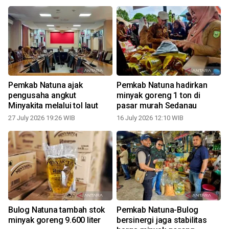
Pemkab Natuna ajak
Pemkab Natuna hadirkan
pengusaha angkut
minyak goreng 1 ton di
Minyakita melalui tol laut
pasar murah Sedanau
27 July 2026 19:26 WIB
16 July 2026 12:10 WIB
Bulog Natuna tambah stok
Pemkab Natuna-Bulog
minyak goreng 9.600 liter
bersinergi jaga stabilitas