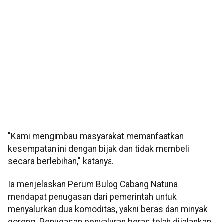
"Kami mengimbau masyarakat memanfaatkan
kesempatan ini dengan bijak dan tidak membeli
secara berlebihan," katanya.
Ia menjelaskan Perum Bulog Cabang Natuna
mendapat penugasan dari pemerintah untuk
menyalurkan dua komoditas, yakni beras dan minyak
goreng. Penugasan penyaluran beras telah dijalankan