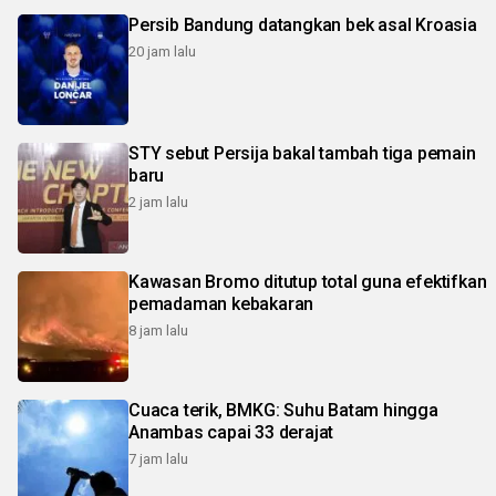
Persib Bandung datangkan bek asal Kroasia
20 jam lalu
STY sebut Persija bakal tambah tiga pemain
baru
2 jam lalu
Kawasan Bromo ditutup total guna efektifkan
pemadaman kebakaran
8 jam lalu
Cuaca terik, BMKG: Suhu Batam hingga
Anambas capai 33 derajat
7 jam lalu