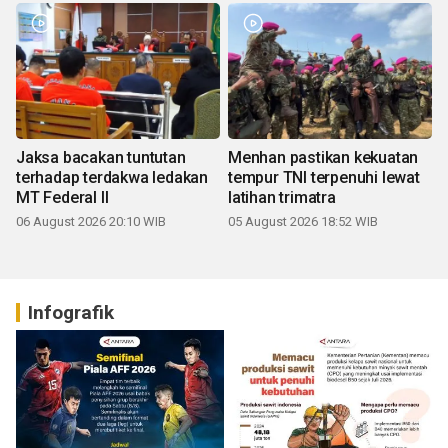
Jaksa bacakan tuntutan
Menhan pastikan kekuatan
terhadap terdakwa ledakan
tempur TNI terpenuhi lewat
MT Federal II
latihan trimatra
06 August 2026 20:10 WIB
05 August 2026 18:52 WIB
Infografik