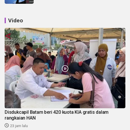
Video
Disdukcapil Batam beri 420 kuota KIA gratis dalam
rangkaian HAN
23 jam lalu