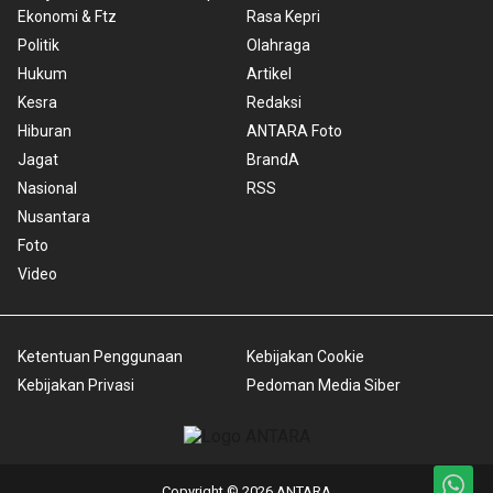
Ekonomi & Ftz
Rasa Kepri
Politik
Olahraga
Hukum
Artikel
Kesra
Redaksi
Hiburan
ANTARA Foto
Jagat
BrandA
Nasional
RSS
Nusantara
Foto
Video
Ketentuan Penggunaan
Kebijakan Cookie
Kebijakan Privasi
Pedoman Media Siber
Copyright © 2026 ANTARA