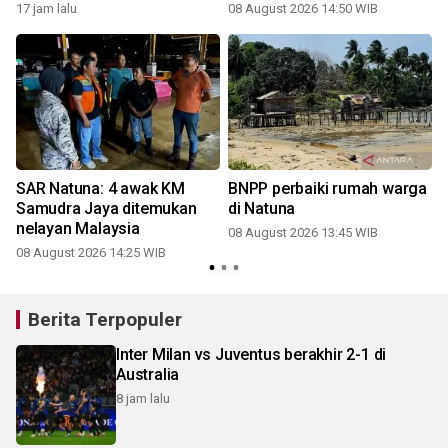
17 jam lalu
08 August 2026 14:50 WIB
SAR Natuna: 4 awak KM
BNPP perbaiki rumah warga
Samudra Jaya ditemukan
di Natuna
nelayan Malaysia
08 August 2026 13:45 WIB
08 August 2026 14:25 WIB
Berita Terpopuler
Inter Milan vs Juventus berakhir 2-1 di
Australia
8 jam lalu