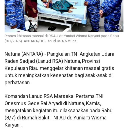
Proses khitanan massal di RSAU dr. Yuniati Wisma Karyani pada Rabu
(8/7/2026). ANTARA/HO-Lanud RSA Natuna
Natuna (ANTARA) - Pangkalan TNI Angkatan Udara
Raden Sadjad (Lanud RSA) Natuna, Provinsi
Kepulauan Riau menggelar khitanan massal gratis
untuk meningkatkan kesehatan bagi anak-anak di
perbatasan.
Komandan Lanud RSA Marsekal Pertama TNI
Onesmus Gede Rai Aryadi di Natuna, Kamis,
mengatakan kegiatan itu dilaksanakan pada Rabu
(8/7) di Rumah Sakit TNI AU dr. Yuniarti Wisma
Karyani.