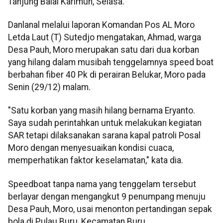
Tanjung Balai Karimun, Selasa.
Danlanal melalui laporan Komandan Pos AL Moro
Letda Laut (T) Sutedjo mengatakan, Ahmad, warga
Desa Pauh, Moro merupakan satu dari dua korban
yang hilang dalam musibah tenggelamnya speed boat
berbahan fiber 40 Pk di perairan Belukar, Moro pada
Senin (29/12) malam.
"Satu korban yang masih hilang bernama Eryanto.
Saya sudah perintahkan untuk melakukan kegiatan
SAR tetapi dilaksanakan sarana kapal patroli Posal
Moro dengan menyesuaikan kondisi cuaca,
memperhatikan faktor keselamatan," kata dia.
Speedboat tanpa nama yang tenggelam tersebut
berlayar dengan mengangkut 9 penumpang menuju
Desa Pauh, Moro, usai menonton pertandingan sepak
bola di Pulau Buru, Kecamatan Buru.