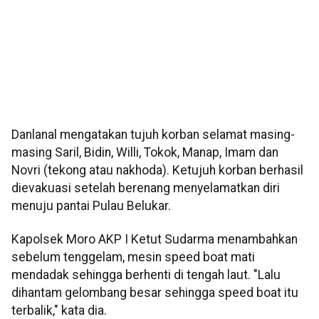
Danlanal mengatakan tujuh korban selamat masing-
masing Saril, Bidin, Willi, Tokok, Manap, Imam dan
Novri (tekong atau nakhoda). Ketujuh korban berhasil
dievakuasi setelah berenang menyelamatkan diri
menuju pantai Pulau Belukar.
Kapolsek Moro AKP I Ketut Sudarma menambahkan
sebelum tenggelam, mesin speed boat mati
mendadak sehingga berhenti di tengah laut. "Lalu
dihantam gelombang besar sehingga speed boat itu
terbalik," kata dia.