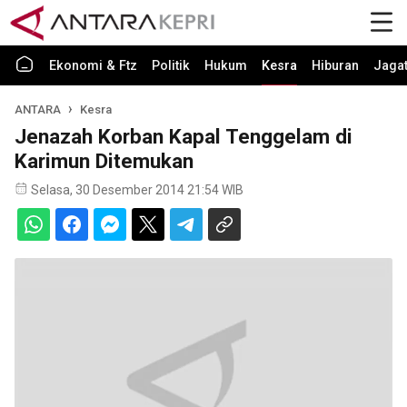
Ekonomi & Ftz
Politik
Hukum
Kesra
Hiburan
Jaga
ANTARA
Kesra
Jenazah Korban Kapal Tenggelam di
Karimun Ditemukan
Selasa, 30 Desember 2014 21:54 WIB