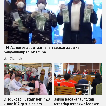
TNI AL perketat pengamanan seusai gagalkan
penyelundupan ketamine
17 jam lalu
Disdukcapil Batam beri 420
Jaksa bacakan tuntutan
kuota KIA gratis dalam
terhadap terdakwa ledakan