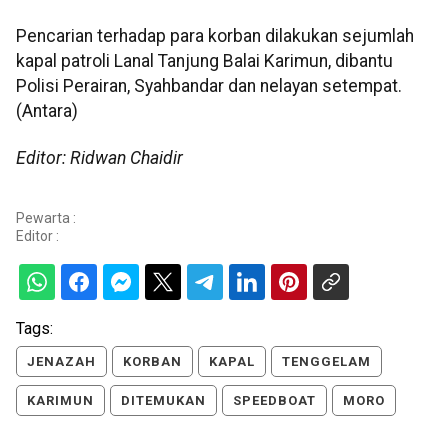
Pencarian terhadap para korban dilakukan sejumlah
kapal patroli Lanal Tanjung Balai Karimun, dibantu
Polisi Perairan, Syahbandar dan nelayan setempat.
(Antara)
Editor: Ridwan Chaidir
Pewarta :
Editor :
Tags:
JENAZAH
KORBAN
KAPAL
TENGGELAM
KARIMUN
DITEMUKAN
SPEEDBOAT
MORO