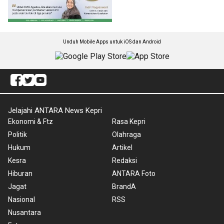
Unduh Mobile Apps untuk iOS dan Android
Jelajahi ANTARA News Kepri
Ekonomi & Ftz
Rasa Kepri
Politik
Olahraga
Hukum
Artikel
Kesra
Redaksi
Hiburan
ANTARA Foto
Jagat
BrandA
Nasional
RSS
Nusantara