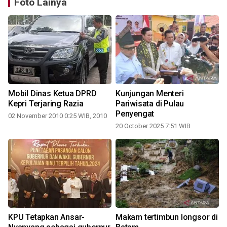
Foto Lainya
Mobil Dinas Ketua DPRD
Kunjungan Menteri
Kepri Terjaring Razia
Pariwisata di Pulau
Penyengat
02 November 2010 0:25 WIB, 2010
20 October 2025 7:51 WIB
KPU Tetapkan Ansar-
Makam tertimbun longsor di