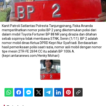
Kanit Patroli Satlantas Polresta Tanjungpinang, Fiska Ananda
memperlihatkan nomor polisi BP 2 yang diketemukan polisi dari
dalam mobil Toyota Fortuner BP 88 NR yang dirazia dan ditahan
sebab sopirnya tidak membawa STNK, Senin (1/11). BP 2 adalah
nomor mobil dinas Ketua DPRD Kepri Nur Syafriadi. Berdasarkan
hasil pemeriksaan polisi saat razia, nomor asli mobil dengan nomor
tipe mesin 2TR-FE 2694 CC itu adalah BP 1006 A.
(kepri.antaranews.com/Henky Mohari)