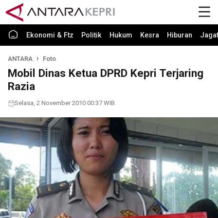
Ekonomi & Ftz
Politik
Hukum
Kesra
Hiburan
Jaga
ANTARA
Foto
Mobil Dinas Ketua DPRD Kepri Terjaring
Razia
Selasa, 2 November 2010 00:37 WIB