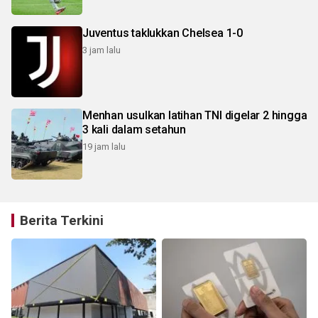
Juventus taklukkan Chelsea 1-0
3 jam lalu
Menhan usulkan latihan TNI digelar 2 hingga
3 kali dalam setahun
19 jam lalu
Berita Terkini