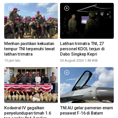
Menhan pastikan kekuatan
Latihan trimatra TNI, 27
tempur TNI terpenuhi lewat
personel KDOL terjun di
latihan trimatra
Dabo Singkep Kepri
15 jam lalu
05 August 2026 1:48 WIB
Kodaeral IV gagalkan
TNI AU gelar pameran enam
penyelundupan timah 1.6
pesawat F-16 di Batam