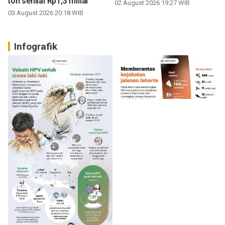
ton senilai Rp1,3 miliar
02 August 2026 19:27 WIB
03 August 2026 20:18 WIB
Infografik