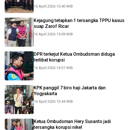
16 April 2026 15:40 WIB
Kejagung tetapkan 1 tersangka TPPU kasus
suap Zarof Ricar
16 April 2026 15:09 WIB
DPR terkejut Ketua Ombudsman diduga
terlibat korupsi
16 April 2026 14:51 WIB
KPK panggil 7 biro haji Jakarta dan
Yogyakarta
16 April 2026 13:44 WIB
Ketua Ombudsman Hery Susanto jadi
tersangka korupsi nikel