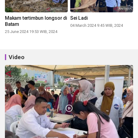
Makam tertimbun longsor di
Sei Ladi
Batam
04 March 2024 9:45 WIB, 2024
25 June 2024 19:53 WIB, 2024
Video