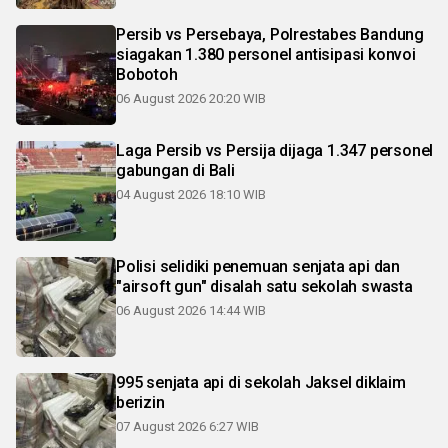
Persib vs Persebaya, Polrestabes Bandung
siagakan 1.380 personel antisipasi konvoi
Bobotoh
06 August 2026 20:20 WIB
Laga Persib vs Persija dijaga 1.347 personel
gabungan di Bali
04 August 2026 18:10 WIB
Polisi selidiki penemuan senjata api dan
"airsoft gun" disalah satu sekolah swasta
06 August 2026 14:44 WIB
995 senjata api di sekolah Jaksel diklaim
berizin
07 August 2026 6:27 WIB