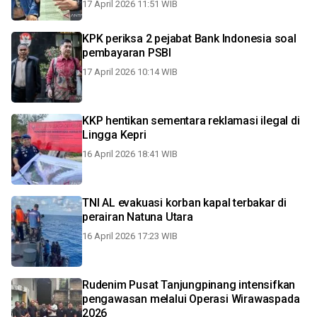
17 April 2026 11:51 WIB
KPK periksa 2 pejabat Bank Indonesia soal
pembayaran PSBI
17 April 2026 10:14 WIB
KKP hentikan sementara reklamasi ilegal di
Lingga Kepri
16 April 2026 18:41 WIB
TNI AL evakuasi korban kapal terbakar di
perairan Natuna Utara
16 April 2026 17:23 WIB
Rudenim Pusat Tanjungpinang intensifkan
pengawasan melalui Operasi Wirawaspada
2026