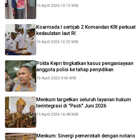
16 April 2026 13:15 WIB
Koarmada I sertijab 2 Komandan KRI perkuat
kedaulatan laut RI
16 April 2026 12:20 WIB
Polda Kepri tingkatkan kasus penganiayaan
anggota polisi ke tahap penyidikan
16 April 2026 9:06 WIB
Menkum targetkan seluruh layanan hukum
terintegrasi di "Pasti" Juni 2026
15 April 2026 16:48 WIB
Menkum: Sinergi pemerintah dengan notaris