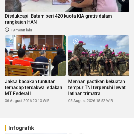
Disdukcapil Batam beri 420 kuota KIA gratis dalam
rangkaian HAN
19 menit lalu
Jaksa bacakan tuntutan
Menhan pastikan kekuatan
terhadap terdakwa ledakan
tempur TNI terpenuhi lewat
MT Federal II
latihan trimatra
06 August 2026 20:10 WIB
05 August 2026 18:52 WIB
Infografik