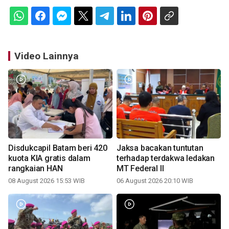
Video Lainnya
Disdukcapil Batam beri 420
Jaksa bacakan tuntutan
kuota KIA gratis dalam
terhadap terdakwa ledakan
rangkaian HAN
MT Federal II
08 August 2026 15:53 WIB
06 August 2026 20:10 WIB