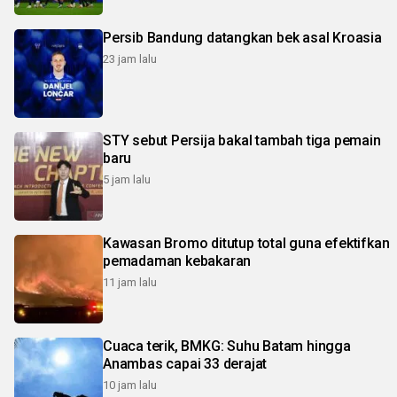
Persib Bandung datangkan bek asal Kroasia
23 jam lalu
STY sebut Persija bakal tambah tiga pemain
baru
5 jam lalu
Kawasan Bromo ditutup total guna efektifkan
pemadaman kebakaran
11 jam lalu
Cuaca terik, BMKG: Suhu Batam hingga
Anambas capai 33 derajat
10 jam lalu