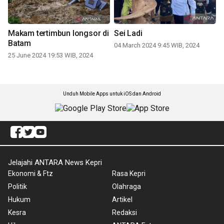
Makam tertimbun longsor di
Sei Ladi
Batam
04 March 2024 9:45 WIB, 2024
25 June 2024 19:53 WIB, 2024
Unduh Mobile Apps untuk iOS dan Android
Jelajahi ANTARA News Kepri
Ekonomi & Ftz
Rasa Kepri
Politik
Olahraga
Hukum
Artikel
Kesra
Redaksi