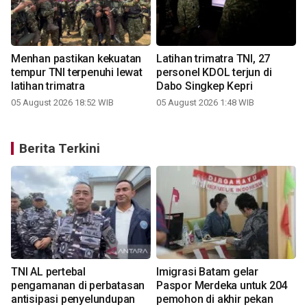
Menhan pastikan kekuatan
Latihan trimatra TNI, 27
tempur TNI terpenuhi lewat
personel KDOL terjun di
latihan trimatra
Dabo Singkep Kepri
05 August 2026 18:52 WIB
05 August 2026 1:48 WIB
Berita Terkini
TNI AL pertebal
Imigrasi Batam gelar
pengamanan di perbatasan
Paspor Merdeka untuk 204
antisipasi penyelundupan
pemohon di akhir pekan