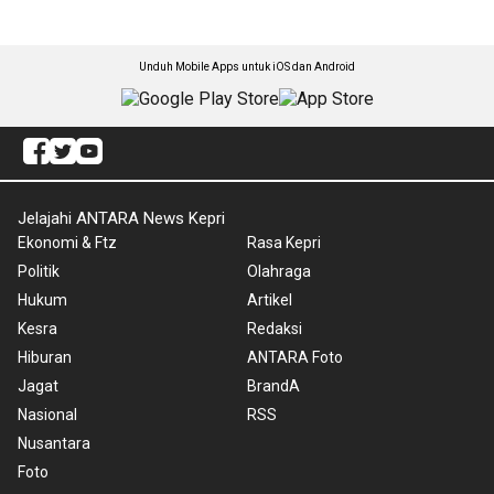
Unduh Mobile Apps untuk iOS dan Android
Jelajahi ANTARA News Kepri
Ekonomi & Ftz
Rasa Kepri
Politik
Olahraga
Hukum
Artikel
Kesra
Redaksi
Hiburan
ANTARA Foto
Jagat
BrandA
Nasional
RSS
Nusantara
Foto