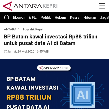
Ekonomi & Ftz
Politik
Hukum
Kesra
Hiburan
Jaga
ANTARA
Infografik Kepri
BP Batam kawal investasi Rp88 triliun
untuk pusat data AI di Batam
Jumat, 29 Mei 2026 16:55 WIB