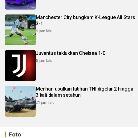
Manchester City bungkam K-League All Stars
3-1
6 jam lalu
Juventus taklukkan Chelsea 1-0
5 jam lalu
Menhan usulkan latihan TNI digelar 2 hingga
3 kali dalam setahun
21 jam lalu
Foto