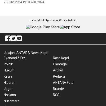
25 June 2024 19:53 WIB, 2024
Unduh Mobile Apps untuk iOS dan Android
Jelajahi ANTARA News Kepri
Ekonomi & Ftz
Rasa Kepri
Politik
Olahraga
Hukum
Artikel
Kesra
Redaksi
Hiburan
ANTARA Foto
Jagat
BrandA
Nasional
RSS
Nusantara