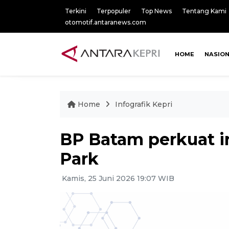
Terkini
Terpopuler
Top News
Tentang Kami
otomotif.antaranews.com
HOME
NASIO
Home
Infografik Kepri
BP Batam perkuat in
Park
Kamis, 25 Juni 2026 19:07 WIB