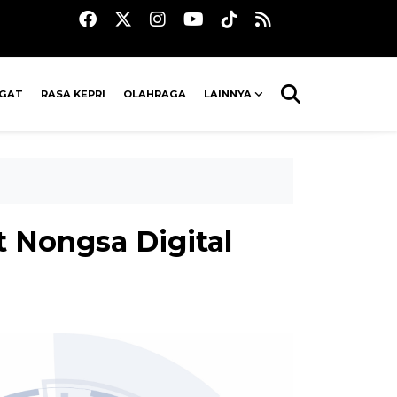
AGAT
RASA KEPRI
OLAHRAGA
LAINNYA
t Nongsa Digital