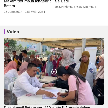
Makam tertimbun longsor di
Sei Ladi
Batam
04 March 2024 9:45 WIB, 2024
25 June 2024 19:53 WIB, 2024
Video
Disdukcapil Batam beri 420 kuota KIA gratis dalam