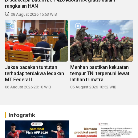
rangkaian HAN
08 August 2026 15:53 WIB
Jaksa bacakan tuntutan
Menhan pastikan kekuatan
terhadap terdakwa ledakan
tempur TNI terpenuhi lewat
MT Federal II
latihan trimatra
06 August 2026 20:10 WIB
05 August 2026 18:52 WIB
Infografik