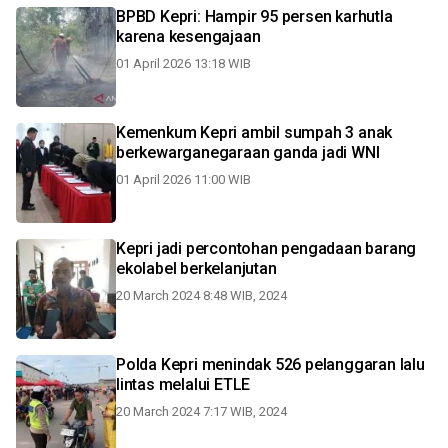
BPBD Kepri: Hampir 95 persen karhutla
karena kesengajaan
01 April 2026 13:18 WIB
Kemenkum Kepri ambil sumpah 3 anak
berkewarganegaraan ganda jadi WNI
01 April 2026 11:00 WIB
Kepri jadi percontohan pengadaan barang
ekolabel berkelanjutan
20 March 2024 8:48 WIB, 2024
Polda Kepri menindak 526 pelanggaran lalu
lintas melalui ETLE
20 March 2024 7:17 WIB, 2024