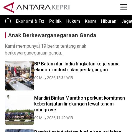
Ekonomi & Ftz
Politik
Hukum
Kesra
Hiburan
Jaga
Anak Berkewarganegaraan Ganda
Kami mempunyai 19 berita tentang anak
berkewarganegaraan ganda.
BP Batam dan India tingkatan kerja sama
ekonomi industri dan perdagangan
09 May 2026 15:34 WIB
Mandiri Bintan Marathon perkuat komitmen
keberlanjutan lingkungan lewat tanam
mangrove
09 May 2026 11:49 WIB