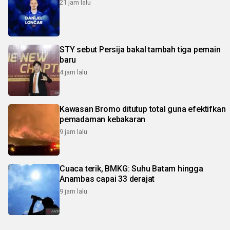
21 jam lalu
STY sebut Persija bakal tambah tiga pemain
baru
4 jam lalu
Kawasan Bromo ditutup total guna efektifkan
pemadaman kebakaran
9 jam lalu
Cuaca terik, BMKG: Suhu Batam hingga
Anambas capai 33 derajat
9 jam lalu