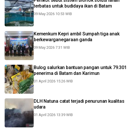
Pemkot sebut sistem bioflok solusi lahan
terbatas untuk budidaya ikan di Batam
09 May 2026 10:53 WIB
Kemenkum Kepri ambil Sumpah tiga anak
berkewarganegaraan ganda
09 May 2026 7:31 WIB
Bulog salurkan bantuan pangan untuk 79.301
penerima di Batam dan Karimun
01 April 2026 15:26 WIB
DLH Natuna catat terjadi penurunan kualitas
udara
01 April 2026 13:39 WIB