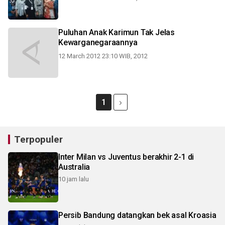
Puluhan Anak Karimun Tak Jelas
Kewarganegaraannya
12 March 2012 23:10 WIB, 2012
1
Terpopuler
Inter Milan vs Juventus berakhir 2-1 di
Australia
10 jam lalu
Persib Bandung datangkan bek asal Kroasia