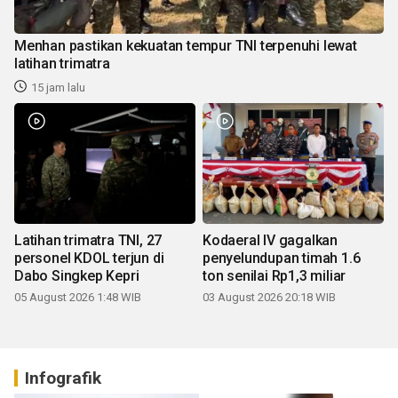
Menhan pastikan kekuatan tempur TNI terpenuhi lewat
latihan trimatra
15 jam lalu
Latihan trimatra TNI, 27
Kodaeral IV gagalkan
personel KDOL terjun di
penyelundupan timah 1.6
Dabo Singkep Kepri
ton senilai Rp1,3 miliar
05 August 2026 1:48 WIB
03 August 2026 20:18 WIB
Infografik