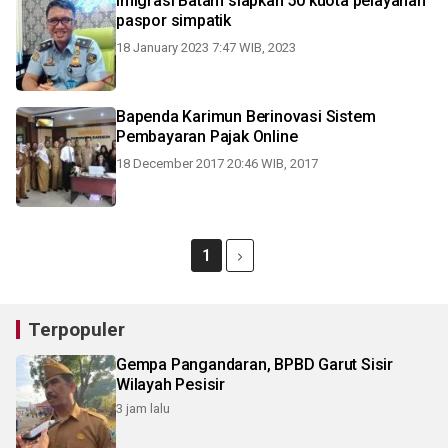
Imigrasi Batam siapkan 50 kuota pelayanan
paspor simpatik
18 January 2023 7:47 WIB, 2023
Bapenda Karimun Berinovasi Sistem
Pembayaran Pajak Online
18 December 2017 20:46 WIB, 2017
1
Terpopuler
Gempa Pangandaran, BPBD Garut Sisir
Wilayah Pesisir
3 jam lalu