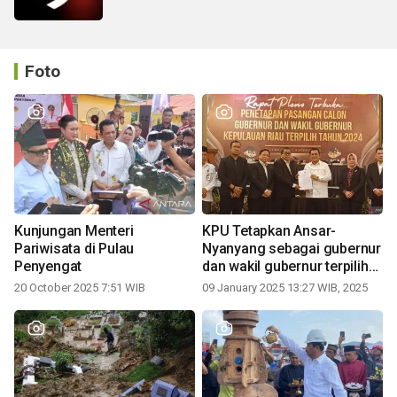
Foto
Kunjungan Menteri
KPU Tetapkan Ansar-
Pariwisata di Pulau
Nyanyang sebagai gubernur
Penyengat
dan wakil gubernur terpilih
periode 2025-2030
20 October 2025 7:51 WIB
09 January 2025 13:27 WIB, 2025