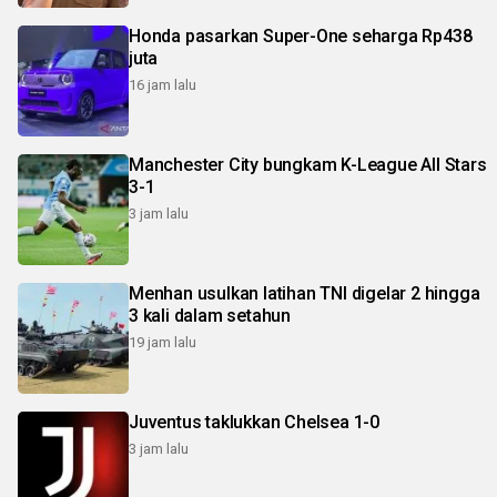
Honda pasarkan Super-One seharga Rp438
juta
16 jam lalu
Manchester City bungkam K-League All Stars
3-1
3 jam lalu
Menhan usulkan latihan TNI digelar 2 hingga
3 kali dalam setahun
19 jam lalu
Juventus taklukkan Chelsea 1-0
3 jam lalu