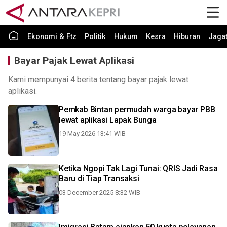
Ekonomi & Ftz
Politik
Hukum
Kesra
Hiburan
Jaga
Bayar Pajak Lewat Aplikasi
Kami mempunyai 4 berita tentang bayar pajak lewat
aplikasi.
Pemkab Bintan permudah warga bayar PBB
lewat aplikasi Lapak Bunga
19 May 2026 13:41 WIB
Ketika Ngopi Tak Lagi Tunai: QRIS Jadi Rasa
Baru di Tiap Transaksi
03 December 2025 8:32 WIB