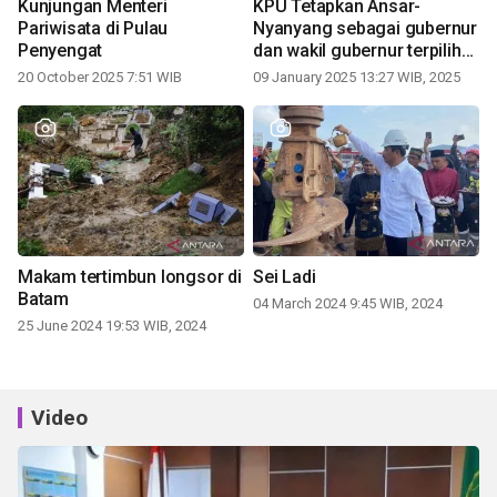
Kunjungan Menteri
KPU Tetapkan Ansar-
Pariwisata di Pulau
Nyanyang sebagai gubernur
Penyengat
dan wakil gubernur terpilih
periode 2025-2030
20 October 2025 7:51 WIB
09 January 2025 13:27 WIB, 2025
Makam tertimbun longsor di
Sei Ladi
Batam
04 March 2024 9:45 WIB, 2024
25 June 2024 19:53 WIB, 2024
Video