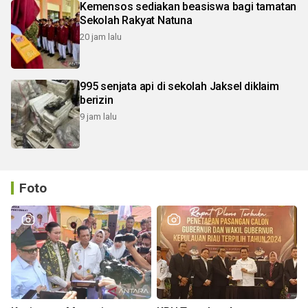
Kemensos sediakan beasiswa bagi tamatan
Sekolah Rakyat Natuna
20 jam lalu
995 senjata api di sekolah Jaksel diklaim
berizin
9 jam lalu
Foto