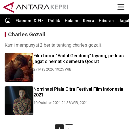
Ekonomi & Ftz
Politik
Hukum
Kesra
Hiburan
Jaga
Charles Gozali
Kami mempunyai 2 berita tentang charles gozali.
Film horor "Badut Gendong" tayang, perluas
jagat sinematik semesta Qodrat
27 May 2026 19:25 WIB
Nominasi Piala Citra Festival Film Indonesia
2021
10 October 2021 21:38 WIB, 2021