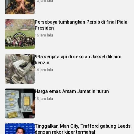
10 jam lalu
Persebaya tumbangkan Persib di final Piala
Presiden
16 jam lalu
995 senjata api di sekolah Jaksel diklaim
berizin
16 jam lalu
Harga emas Antam Jumat ini turun
13 jam lalu
Tinggalkan Man City, Trafford gabung Leeds
dengan rekor kiper termahal