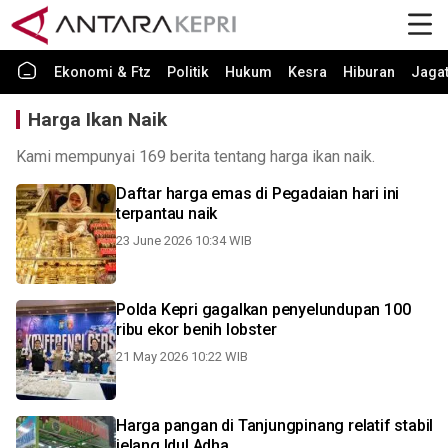
Ekonomi & Ftz
Politik
Hukum
Kesra
Hiburan
Jaga
Harga Ikan Naik
Kami mempunyai 169 berita tentang harga ikan naik.
Daftar harga emas di Pegadaian hari ini
terpantau naik
23 June 2026 10:34 WIB
Polda Kepri gagalkan penyelundupan 100
ribu ekor benih lobster
21 May 2026 10:22 WIB
Harga pangan di Tanjungpinang relatif stabil
jelang Idul Adha