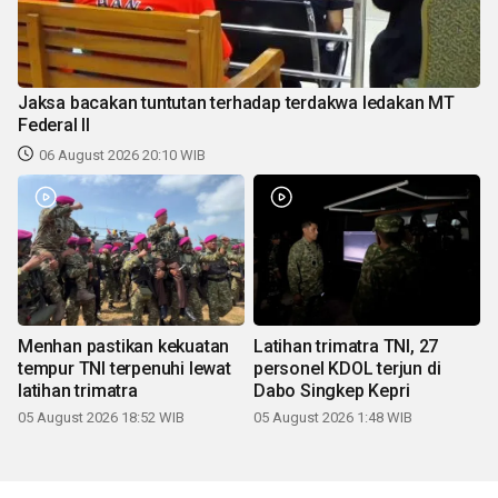
Jaksa bacakan tuntutan terhadap terdakwa ledakan MT
Federal II
06 August 2026 20:10 WIB
Menhan pastikan kekuatan
Latihan trimatra TNI, 27
tempur TNI terpenuhi lewat
personel KDOL terjun di
latihan trimatra
Dabo Singkep Kepri
05 August 2026 18:52 WIB
05 August 2026 1:48 WIB