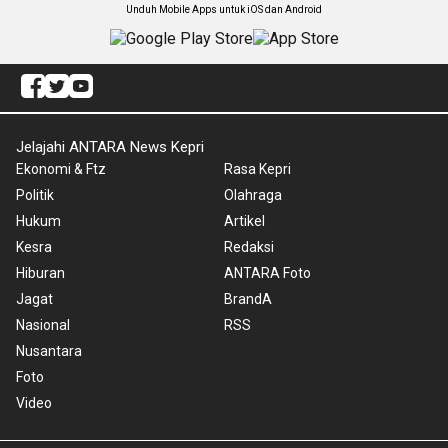
Unduh Mobile Apps untuk iOS dan Android
Jelajahi ANTARA News Kepri
Ekonomi & Ftz
Rasa Kepri
Politik
Olahraga
Hukum
Artikel
Kesra
Redaksi
Hiburan
ANTARA Foto
Jagat
BrandA
Nasional
RSS
Nusantara
Foto
Video