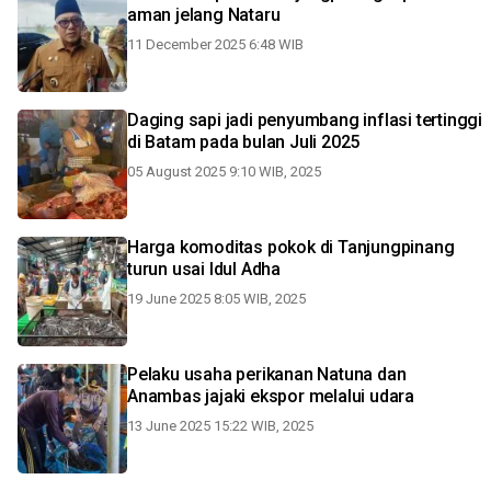
aman jelang Nataru
11 December 2025 6:48 WIB
Daging sapi jadi penyumbang inflasi tertinggi
di Batam pada bulan Juli 2025
05 August 2025 9:10 WIB, 2025
Harga komoditas pokok di Tanjungpinang
turun usai Idul Adha
19 June 2025 8:05 WIB, 2025
Pelaku usaha perikanan Natuna dan
Anambas jajaki ekspor melalui udara
13 June 2025 15:22 WIB, 2025