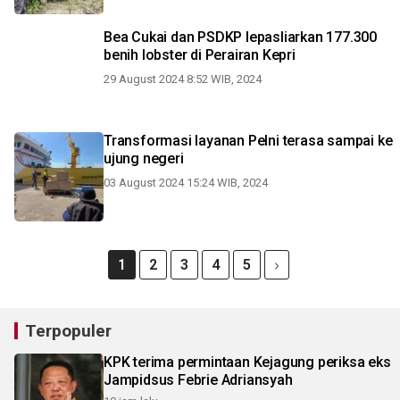
Bea Cukai dan PSDKP lepasliarkan 177.300
benih lobster di Perairan Kepri
29 August 2024 8:52 WIB, 2024
Transformasi layanan Pelni terasa sampai ke
ujung negeri
03 August 2024 15:24 WIB, 2024
1
2
3
4
5
Terpopuler
KPK terima permintaan Kejagung periksa eks
Jampidsus Febrie Adriansyah