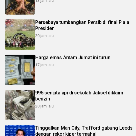
13 jam lalu
Persebaya tumbangkan Persib di final Piala
Presiden
20 jam lalu
Harga emas Antam Jumat ini turun
17 jam lalu
995 senjata api di sekolah Jaksel diklaim
berizin
20 jam lalu
Tinggalkan Man City, Trafford gabung Leeds
dengan rekor kiper termahal