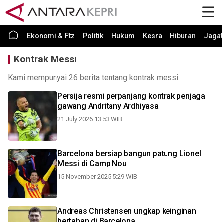
Ekonomi & Ftz
Politik
Hukum
Kesra
Hiburan
Jaga
Kontrak Messi
Kami mempunyai 26 berita tentang kontrak messi.
Persija resmi perpanjang kontrak penjaga
gawang Andritany Ardhiyasa
21 July 2026 13:53 WIB
Barcelona bersiap bangun patung Lionel
Messi di Camp Nou
15 November 2025 5:29 WIB
Andreas Christensen ungkap keinginan
bertahan di Barcelona