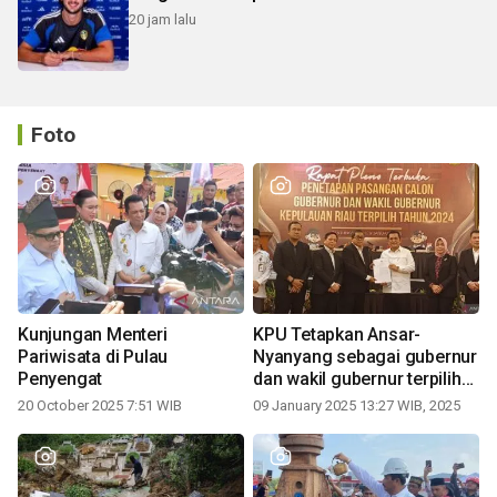
20 jam lalu
Foto
Kunjungan Menteri
KPU Tetapkan Ansar-
Pariwisata di Pulau
Nyanyang sebagai gubernur
Penyengat
dan wakil gubernur terpilih
periode 2025-2030
20 October 2025 7:51 WIB
09 January 2025 13:27 WIB, 2025