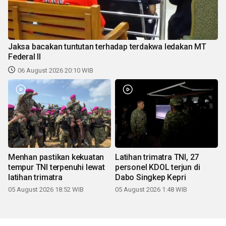
Jaksa bacakan tuntutan terhadap terdakwa ledakan MT
Federal II
06 August 2026 20:10 WIB
Menhan pastikan kekuatan
Latihan trimatra TNI, 27
tempur TNI terpenuhi lewat
personel KDOL terjun di
latihan trimatra
Dabo Singkep Kepri
05 August 2026 18:52 WIB
05 August 2026 1:48 WIB