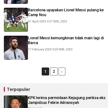
Barcelona upayakan Lionel Messi pulang ke
Camp Nou
01 April 2023 4:37 WIB, 2023
Lionel Messi kemungkinan tidak main lagi di
Barca
17 February 2023 9:20 WIB, 2023
1
2
Terpopuler
KPK terima permintaan Kejagung periksa eks
Jampidsus Febrie Adriansyah