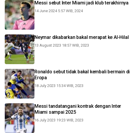
Messi sebut Inter Miami jadi klub terakhirnya
14 June 2024 5:57 WIB, 2024
Neymar dikabarkan bakal merapat ke Al-Hilal
13 August 2023 18:57 WIB, 2023
Ronaldo sebut tidak bakal kembali bermain di
Eropa
18 July 2023 15:34 WIB, 2023
Messi tandatangani kontrak dengan Inter
Miami sampai 2025
16 July 2023 19:23 WIB, 2023