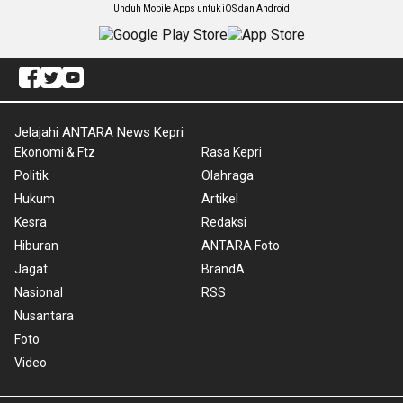
Unduh Mobile Apps untuk iOS dan Android
Jelajahi ANTARA News Kepri
Ekonomi & Ftz
Rasa Kepri
Politik
Olahraga
Hukum
Artikel
Kesra
Redaksi
Hiburan
ANTARA Foto
Jagat
BrandA
Nasional
RSS
Nusantara
Foto
Video