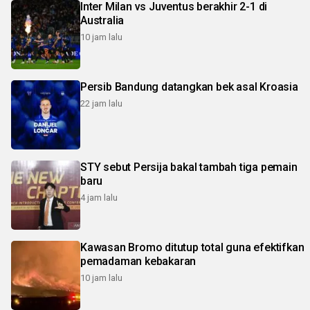
Inter Milan vs Juventus berakhir 2-1 di
Australia
10 jam lalu
Persib Bandung datangkan bek asal Kroasia
22 jam lalu
STY sebut Persija bakal tambah tiga pemain
baru
4 jam lalu
Kawasan Bromo ditutup total guna efektifkan
pemadaman kebakaran
10 jam lalu