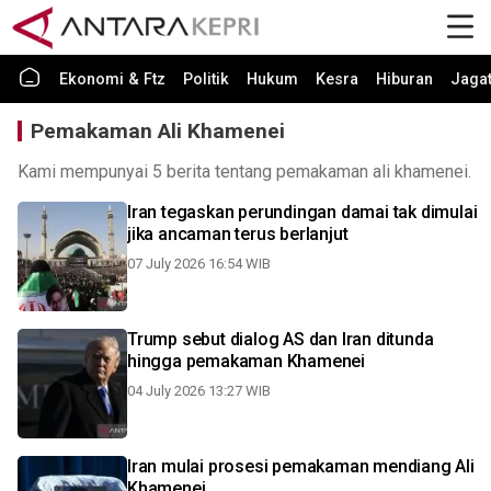
Ekonomi & Ftz
Politik
Hukum
Kesra
Hiburan
Jaga
Pemakaman Ali Khamenei
Kami mempunyai 5 berita tentang pemakaman ali khamenei.
Iran tegaskan perundingan damai tak dimulai
jika ancaman terus berlanjut
07 July 2026 16:54 WIB
Trump sebut dialog AS dan Iran ditunda
hingga pemakaman Khamenei
04 July 2026 13:27 WIB
Iran mulai prosesi pemakaman mendiang Ali
Khamenei