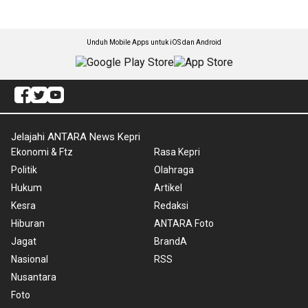
Unduh Mobile Apps untuk iOS dan Android
Jelajahi ANTARA News Kepri
Ekonomi & Ftz
Rasa Kepri
Politik
Olahraga
Hukum
Artikel
Kesra
Redaksi
Hiburan
ANTARA Foto
Jagat
BrandA
Nasional
RSS
Nusantara
Foto