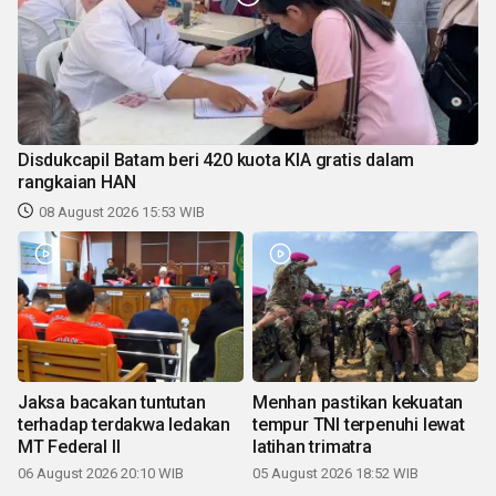
Disdukcapil Batam beri 420 kuota KIA gratis dalam
rangkaian HAN
08 August 2026 15:53 WIB
Jaksa bacakan tuntutan
Menhan pastikan kekuatan
terhadap terdakwa ledakan
tempur TNI terpenuhi lewat
MT Federal II
latihan trimatra
06 August 2026 20:10 WIB
05 August 2026 18:52 WIB