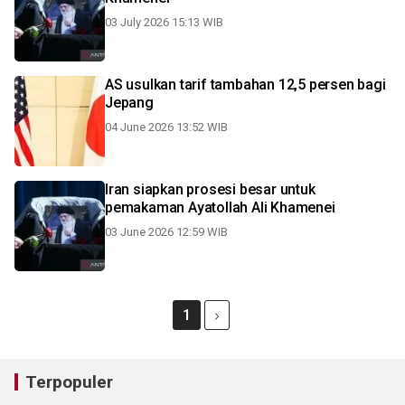
03 July 2026 15:13 WIB
AS usulkan tarif tambahan 12,5 persen bagi
Jepang
04 June 2026 13:52 WIB
Iran siapkan prosesi besar untuk
pemakaman Ayatollah Ali Khamenei
03 June 2026 12:59 WIB
1
Terpopuler