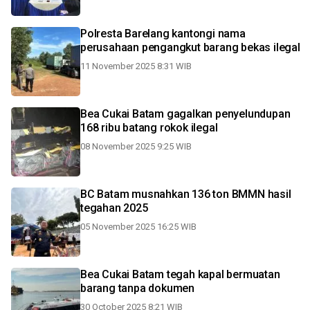
Polresta Barelang kantongi nama
perusahaan pengangkut barang bekas ilegal
11 November 2025 8:31 WIB
Bea Cukai Batam gagalkan penyelundupan
168 ribu batang rokok ilegal
08 November 2025 9:25 WIB
BC Batam musnahkan 136 ton BMMN hasil
tegahan 2025
05 November 2025 16:25 WIB
Bea Cukai Batam tegah kapal bermuatan
barang tanpa dokumen
30 October 2025 8:21 WIB