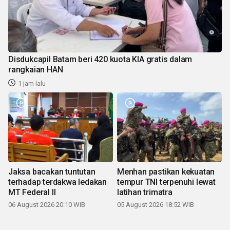
Disdukcapil Batam beri 420 kuota KIA gratis dalam
rangkaian HAN
1 jam lalu
Jaksa bacakan tuntutan
Menhan pastikan kekuatan
terhadap terdakwa ledakan
tempur TNI terpenuhi lewat
MT Federal II
latihan trimatra
06 August 2026 20:10 WIB
05 August 2026 18:52 WIB