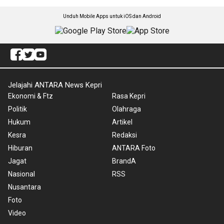
Unduh Mobile Apps untuk iOS dan Android
Jelajahi ANTARA News Kepri
Ekonomi & Ftz
Rasa Kepri
Politik
Olahraga
Hukum
Artikel
Kesra
Redaksi
Hiburan
ANTARA Foto
Jagat
BrandA
Nasional
RSS
Nusantara
Foto
Video