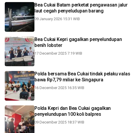
Bea Cukai Batam perketat pengawasan jalur
laut cegah penyeludupan barang
09 January 2026 15:31 WIB
Bea Cukai Kepri gagalkan penyelundupan
benih lobster
17 December 2025 7:19 WIB
Polda bersama Bea Cukai tindak pelaku valas
bawa Rp7,79 miliar ke Singapura
16 December 2025 16:35 WIB
Polda Kepri dan Bea Cukai gagalkan
penyelundupan 100 koli balpres
09 December 2025 18:37 WIB