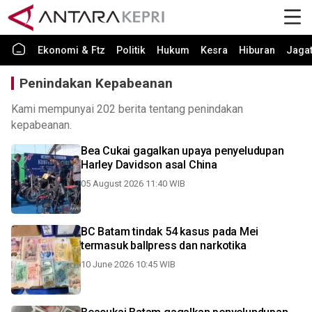
Ekonomi & Ftz
Politik
Hukum
Kesra
Hiburan
Jaga
Penindakan Kepabeanan
Kami mempunyai 202 berita tentang penindakan
kepabeanan.
Bea Cukai gagalkan upaya penyeludupan
Harley Davidson asal China
05 August 2026 11:40 WIB
BC Batam tindak 54 kasus pada Mei
termasuk ballpress dan narkotika
10 June 2026 10:45 WIB