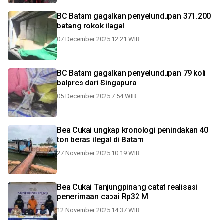
BC Batam gagalkan penyelundupan 371.200
batang rokok ilegal
07 December 2025 12:21 WIB
BC Batam gagalkan penyelundupan 79 koli
balpres dari Singapura
05 December 2025 7:54 WIB
Bea Cukai ungkap kronologi penindakan 40
ton beras ilegal di Batam
27 November 2025 10:19 WIB
Bea Cukai Tanjungpinang catat realisasi
penerimaan capai Rp32 M
12 November 2025 14:37 WIB