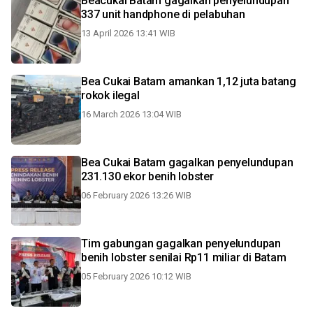
Beacukai Batam gagalkan penyelundupan
337 unit handphone di pelabuhan
13 April 2026 13:41 WIB
Bea Cukai Batam amankan 1,12 juta batang
rokok ilegal
16 March 2026 13:04 WIB
Bea Cukai Batam gagalkan penyelundupan
231.130 ekor benih lobster
06 February 2026 13:26 WIB
Tim gabungan gagalkan penyelundupan
benih lobster senilai Rp11 miliar di Batam
05 February 2026 10:12 WIB