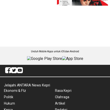
Unduh Mobile Apps untuk iOS dan Android
Jelajahi ANTARA News Kepri
Ekonomi & Ftz
Rasa Kepri
Politik
Olahraga
Hukum
Artikel
Kesra
Redaksi