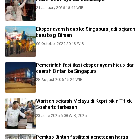
21 January 2026 18:44 WIB
Ekspor ayam hidup ke Singapura jadi sejarah
baru bagi Bintan
06 October 2025 20:13 WIB
Pemerintah fasilitasi ekspor ayam hidup dari
daerah Bintan ke Singapura
28 August 2025 15:26 WIB
Warisan sejarah Melayu di Kepri bikin Titiek
Soeharto terkesan
23 June 2025 6:08 WIB, 2025
Pemkab Bintan fasilitasi penetapan harga