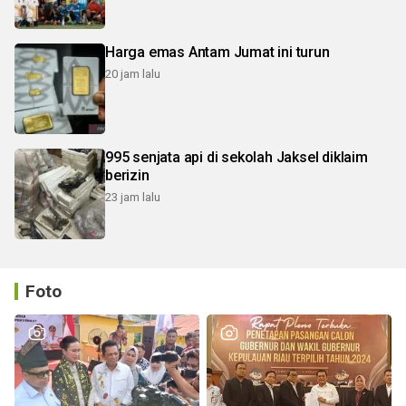
Harga emas Antam Jumat ini turun
20 jam lalu
995 senjata api di sekolah Jaksel diklaim
berizin
23 jam lalu
Foto