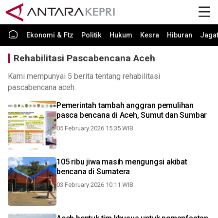
Ekonomi & Ftz
Politik
Hukum
Kesra
Hiburan
Jaga
Rehabilitasi Pascabencana Aceh
Kami mempunyai 5 berita tentang rehabilitasi
pascabencana aceh.
Pemerintah tambah anggran pemulihan
pasca bencana di Aceh, Sumut dan Sumbar
05 February 2026 15:35 WIB
105 ribu jiwa masih mengungsi akibat
bencana di Sumatera
03 February 2026 10:11 WIB