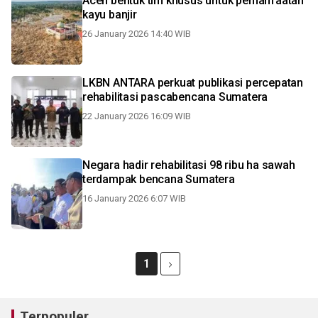
Aceh bentuk tim khusus untuk pemanfaatan
kayu banjir
26 January 2026 14:40 WIB
LKBN ANTARA perkuat publikasi percepatan
rehabilitasi pascabencana Sumatera
22 January 2026 16:09 WIB
Negara hadir rehabilitasi 98 ribu ha sawah
terdampak bencana Sumatera
16 January 2026 6:07 WIB
1
Terpopuler