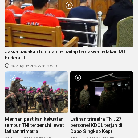
Jaksa bacakan tuntutan terhadap terdakwa ledakan MT
Federal II
06 August 2026 20:10 WIB
Menhan pastikan kekuatan
Latihan trimatra TNI, 27
tempur TNI terpenuhi lewat
personel KDOL terjun di
latihan trimatra
Dabo Singkep Kepri