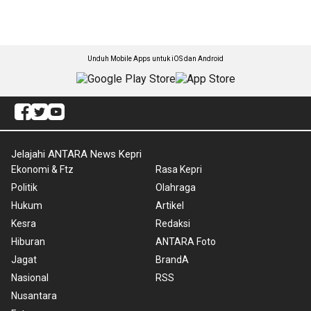
Unduh Mobile Apps untuk iOS dan Android
Jelajahi ANTARA News Kepri
Ekonomi & Ftz
Rasa Kepri
Politik
Olahraga
Hukum
Artikel
Kesra
Redaksi
Hiburan
ANTARA Foto
Jagat
BrandA
Nasional
RSS
Nusantara