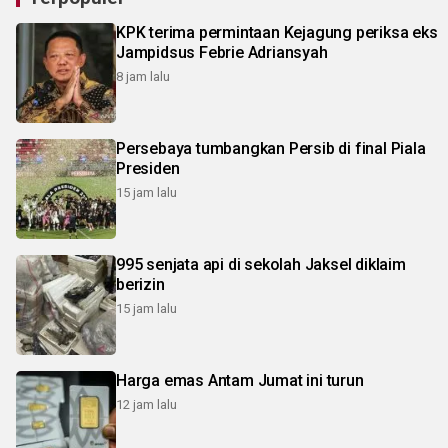
KPK terima permintaan Kejagung periksa eks
Jampidsus Febrie Adriansyah
8 jam lalu
Persebaya tumbangkan Persib di final Piala
Presiden
15 jam lalu
995 senjata api di sekolah Jaksel diklaim
berizin
15 jam lalu
Harga emas Antam Jumat ini turun
12 jam lalu