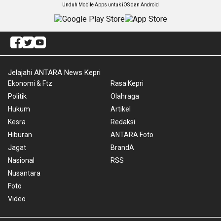
Unduh Mobile Apps untuk iOS dan Android
Jelajahi ANTARA News Kepri
Ekonomi & Ftz
Rasa Kepri
Politik
Olahraga
Hukum
Artikel
Kesra
Redaksi
Hiburan
ANTARA Foto
Jagat
BrandA
Nasional
RSS
Nusantara
Foto
Video