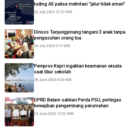
tuding AS paksa melintasi "jalur tidak aman"
20 July 2026 12:57 WIB
Dinsos Tanjungpinang tangani 3 anak tanpa
pengasuhan orang tua
04 July 2026 9:13 WIB
Pemprov Kepri ingatkan keamanan wisata
saat libur sekolah
28 June 2026 8:54 WIB
DPRD Batam sahkan Perda PSU, pertegas
kewajiban pengembang perumahan
24 June 2026 13:32 WIB