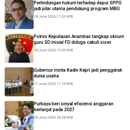
Perlindungan hukum terhadap dapur SPPG
jadi pilar utama pendukung program MBG
18 June 2026 21:26 WIB
Polres Kepulauan Anambas tangkap oknum
guru SD inisial FD diduga cabuli siswi
18 June 2026 12:05 WIB
Gubernur minta Kadin Kepri jadi penggerak
dunia usaha
17 June 2026 11:19 WIB
Purbaya beri sinyal efisiensi anggaran
berlanjut pada 2027
09 June 2026 16:28 WIB