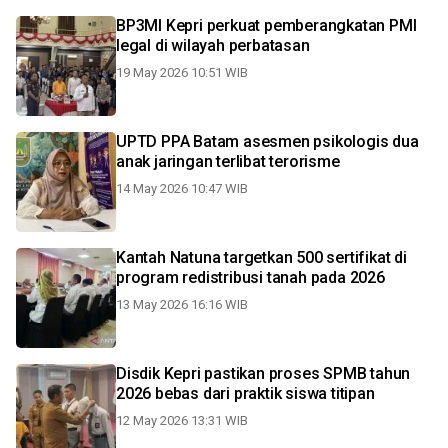
BP3MI Kepri perkuat pemberangkatan PMI
legal di wilayah perbatasan
19 May 2026 10:51 WIB
UPTD PPA Batam asesmen psikologis dua
anak jaringan terlibat terorisme
14 May 2026 10:47 WIB
Kantah Natuna targetkan 500 sertifikat di
program redistribusi tanah pada 2026
13 May 2026 16:16 WIB
Disdik Kepri pastikan proses SPMB tahun
2026 bebas dari praktik siswa titipan
12 May 2026 13:31 WIB