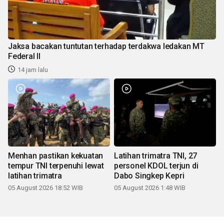
Jaksa bacakan tuntutan terhadap terdakwa ledakan MT
Federal II
14 jam lalu
Menhan pastikan kekuatan
Latihan trimatra TNI, 27
tempur TNI terpenuhi lewat
personel KDOL terjun di
latihan trimatra
Dabo Singkep Kepri
05 August 2026 18:52 WIB
05 August 2026 1:48 WIB