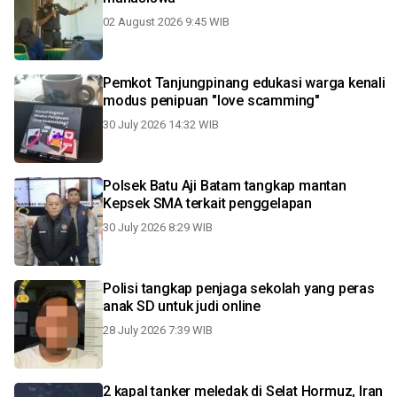
02 August 2026 9:45 WIB
Pemkot Tanjungpinang edukasi warga kenali
modus penipuan "love scamming"
30 July 2026 14:32 WIB
Polsek Batu Aji Batam tangkap mantan
Kepsek SMA terkait penggelapan
30 July 2026 8:29 WIB
Polisi tangkap penjaga sekolah yang peras
anak SD untuk judi online
28 July 2026 7:39 WIB
2 kapal tanker meledak di Selat Hormuz, Iran