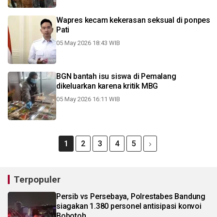
Wapres kecam kekerasan seksual di ponpes
Pati
05 May 2026 18:43 WIB
BGN bantah isu siswa di Pemalang
dikeluarkan karena kritik MBG
05 May 2026 16:11 WIB
1
2
3
4
5
Terpopuler
Persib vs Persebaya, Polrestabes Bandung
siagakan 1.380 personel antisipasi konvoi
Bobotoh