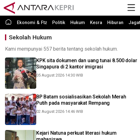
Ekonomi & Ftz
Politik
Hukum
Kesra
Hiburan
Jaga
Sekolah Hukum
Kami mempunyai 557 berita tentang sekolah hukum.
KPK sita dokumen dan uang tunai 8.500 dolar
Singapura di 2 kantor imigrasi
05 August 2026 14:30 WIB
BP Batam sosialisasikan Sekolah Merah
Putih pada masyarakat Rempang
02 August 2026 14:46 WIB
Kejari Natuna perkuat literasi hukum
mahasiswa