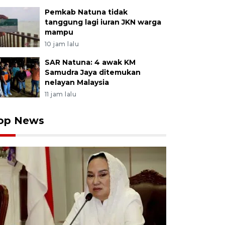
Pemkab Natuna tidak
tanggung lagi iuran JKN warga
mampu
10 jam lalu
SAR Natuna: 4 awak KM
Samudra Jaya ditemukan
nelayan Malaysia
11 jam lalu
op News