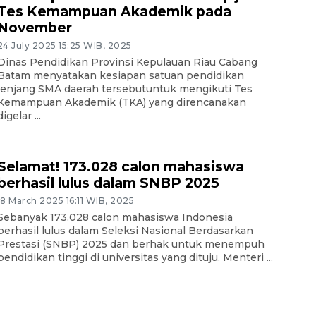
Tes Kemampuan Akademik pada
November
24 July 2025 15:25 WIB, 2025
Dinas Pendidikan Provinsi Kepulauan Riau Cabang
Batam menyatakan kesiapan satuan pendidikan
jenjang SMA daerah tersebutuntuk mengikuti Tes
Kemampuan Akademik (TKA) yang direncanakan
digelar ...
Selamat! 173.028 calon mahasiswa
berhasil lulus dalam SNBP 2025
18 March 2025 16:11 WIB, 2025
Sebanyak 173.028 calon mahasiswa Indonesia
berhasil lulus dalam Seleksi Nasional Berdasarkan
Prestasi (SNBP) 2025 dan berhak untuk menempuh
pendidikan tinggi di universitas yang dituju. Menteri ...