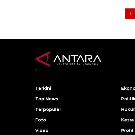
1
>
Terkini
Ekono
Top News
Politi
Terpopuler
Huku
Foto
Kesra
Video
Profil