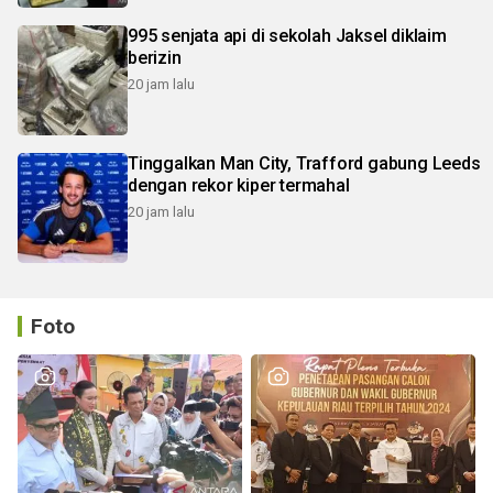
995 senjata api di sekolah Jaksel diklaim
berizin
20 jam lalu
Tinggalkan Man City, Trafford gabung Leeds
dengan rekor kiper termahal
20 jam lalu
Foto