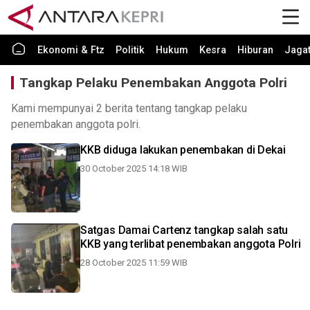
Ekonomi & Ftz
Politik
Hukum
Kesra
Hiburan
Jaga
Tangkap Pelaku Penembakan Anggota Polri
Kami mempunyai 2 berita tentang tangkap pelaku
penembakan anggota polri.
KKB diduga lakukan penembakan di Dekai
30 October 2025 14:18 WIB
Satgas Damai Cartenz tangkap salah satu
KKB yang terlibat penembakan anggota Polri
28 October 2025 11:59 WIB