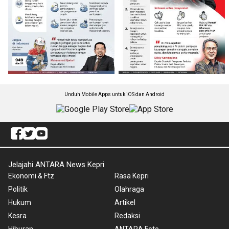
Unduh Mobile Apps untuk iOS dan Android
Jelajahi ANTARA News Kepri
Ekonomi & Ftz
Rasa Kepri
Politik
Olahraga
Hukum
Artikel
Kesra
Redaksi