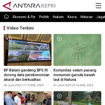
Ekonomi & Ftz
Politik
Hukum
Kesra
Hiburan
Jaga
Video Terkini
BP Batam gandeng BPS RI
Komunitas selam pasang
dorong data perekonomian
monumen garuda bawah
akurat dan berkualitas
laut di Natuna
06 June 2025 17:15 WIB, 2025
01 June 2025 23:16 WIB, 2025