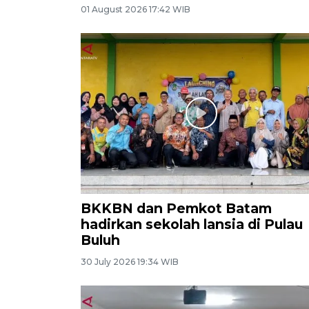
01 August 2026 17:42 WIB
BKKBN dan Pemkot Batam
hadirkan sekolah lansia di Pulau
Buluh
30 July 2026 19:34 WIB