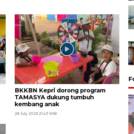
F
BKKBN Kepri dorong program
TAMASYA dukung tumbuh
kembang anak
28 July 2026 21:43 WIB