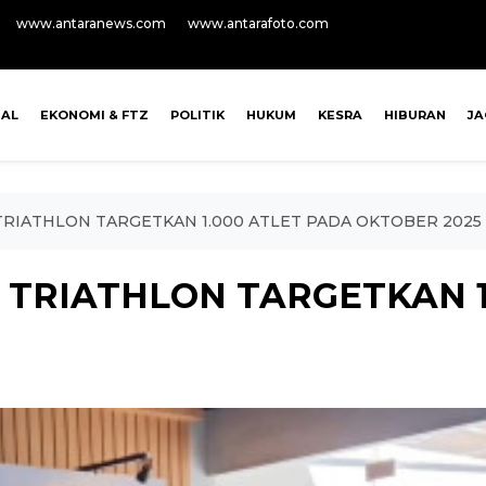
www.antaranews.com
www.antarafoto.com
NAL
EKONOMI & FTZ
POLITIK
HUKUM
KESRA
HIBURAN
J
RIATHLON TARGETKAN 1.000 ATLET PADA OKTOBER 2025
 TRIATHLON TARGETKAN 1