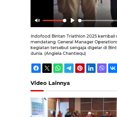
Mute
Play
Indofood Bintan Triathlon 2025 kembali
mendatang. General Manager Operations 
kegiatan tersebut sengaja digelar di Bi
dunia. (Angiela Chantiequ)
Video Lainnya