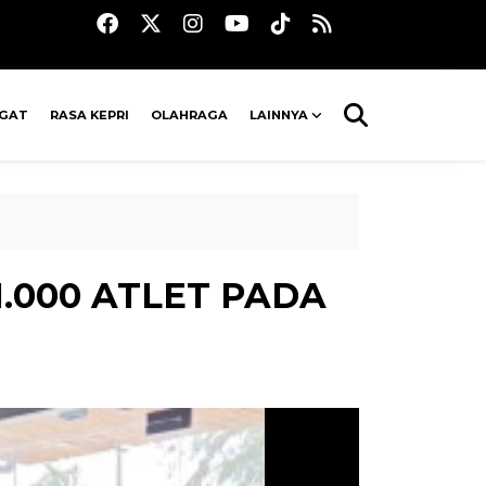
AGAT
RASA KEPRI
OLAHRAGA
LAINNYA
.000 ATLET PADA