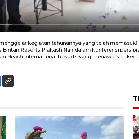
 menggelar kegiatan tahunannya yang telah memasuki e
Bintan Resorts Prakash Nair dalam konferensi pers pr
ntan Beach International Resorts yang menawarkan keind
T