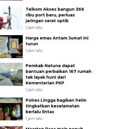
Telkom Akses bangun 366
ribu port baru, perluas
jaringan serat optik
1 jam lalu
Harga emas Antam Jumat ini
turun
1 jam lalu
Pemkab Natuna dapat
bantuan perbaikan 167 rumah
tak layak huni dari
Kementerian PKP
1 jam lalu
Polres Lingga bagikan helm
tingkatkan keselamatan
berlalu lintas
1 jam lalu