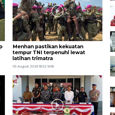
p
Menhan pastikan kekuatan
tempur TNI terpenuhi lewat
latihan trimatra
05 August 2026 18:52 WIB