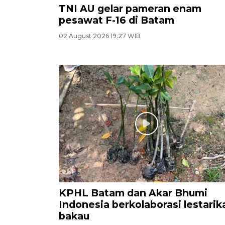
TNI AU gelar pameran enam
pesawat F-16 di Batam
02 August 2026 19:27 WIB
KPHL Batam dan Akar Bhumi
Indonesia berkolaborasi lestarik
bakau