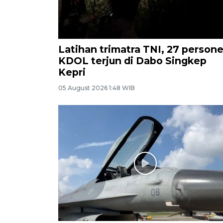
Latihan trimatra TNI, 27 persone
KDOL terjun di Dabo Singkep
Kepri
05 August 2026 1:48 WIB