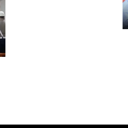
Distribusi logistik pemilu
gunakan mobil jenazah
08 February 2024 15:30 WIB, 2024