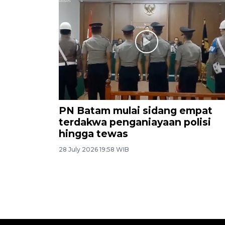
PN Batam mulai sidang empat
terdakwa penganiayaan polisi
hingga tewas
28 July 2026 19:58 WIB