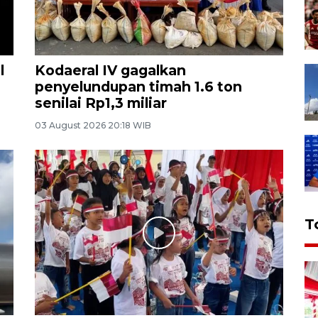
l
Kodaeral IV gagalkan
penyelundupan timah 1.6 ton
senilai Rp1,3 miliar
03 August 2026 20:18 WIB
T