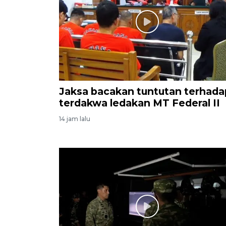
Jaksa bacakan tuntutan terhada
terdakwa ledakan MT Federal II
14 jam lalu