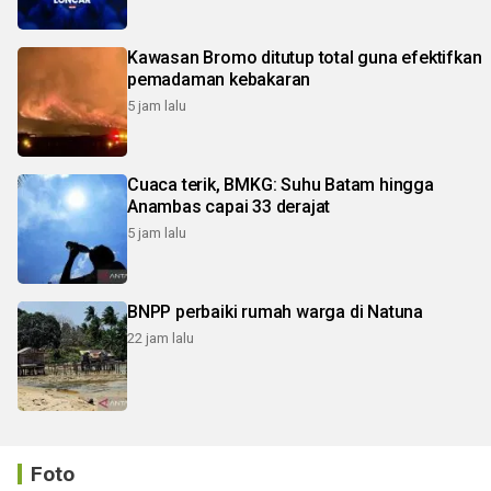
Kawasan Bromo ditutup total guna efektifkan
pemadaman kebakaran
5 jam lalu
Cuaca terik, BMKG: Suhu Batam hingga
Anambas capai 33 derajat
5 jam lalu
BNPP perbaiki rumah warga di Natuna
22 jam lalu
Foto