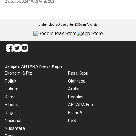
25 June 2024 19:53 WIB, 2024
Unduh Mobile Apps untuk iOS dan Android
Jelajahi ANTARA News Kepri
Ekonomi & Ftz
Rasa Kepri
Politik
Olahraga
Hukum
Artikel
Kesra
Redaksi
Hiburan
ANTARA Foto
Jagat
BrandA
Nasional
RSS
Nusantara