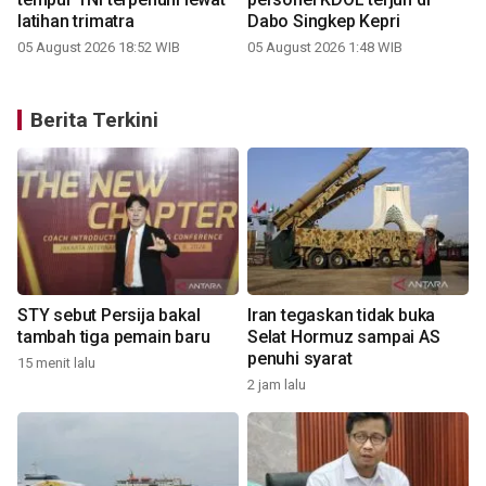
latihan trimatra
Dabo Singkep Kepri
05 August 2026 18:52 WIB
05 August 2026 1:48 WIB
Berita Terkini
STY sebut Persija bakal
Iran tegaskan tidak buka
i
tambah tiga pemain baru
Selat Hormuz sampai AS
penuhi syarat
15 menit lalu
2 jam lalu
5