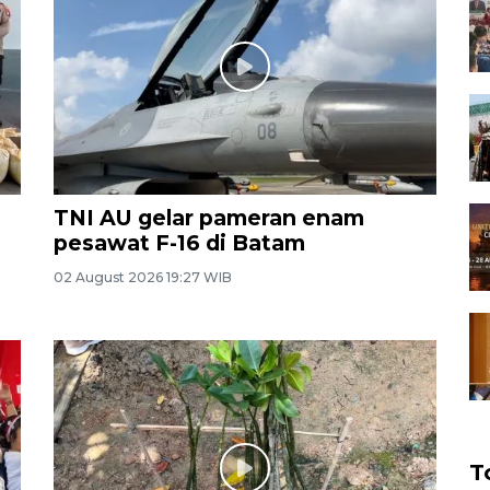
TNI AU gelar pameran enam
pesawat F-16 di Batam
02 August 2026 19:27 WIB
T