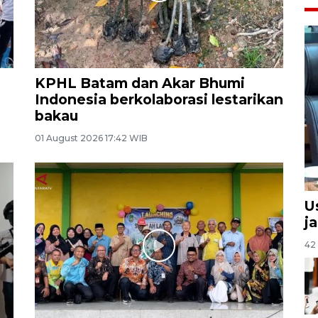
KPHL Batam dan Akar Bhumi
Indonesia berkolaborasi lestarikan
bakau
01 August 2026 17:42 WIB
U
ja
42 