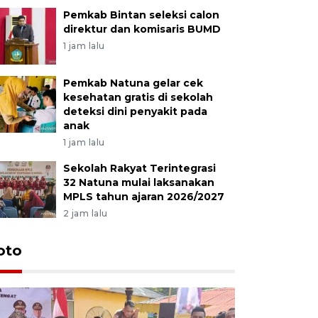
Pemkab Bintan seleksi calon
direktur dan komisaris BUMD
1 jam lalu
Pemkab Natuna gelar cek
kesehatan gratis di sekolah
deteksi dini penyakit pada
anak
1 jam lalu
Sekolah Rakyat Terintegrasi
32 Natuna mulai laksanakan
MPLS tahun ajaran 2026/2027
2 jam lalu
oto