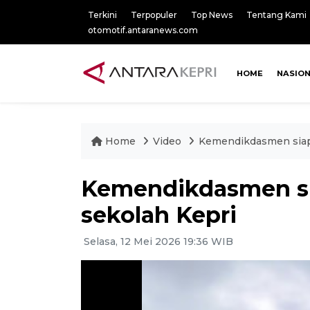
Terkini
Terpopuler
Top News
Tentang Kami
otomotif.antaranews.com
HOME
NASIO
Home
Video
Kemendikdasmen siapk
Kemendikdasmen sia
sekolah Kepri
Selasa, 12 Mei 2026 19:36 WIB