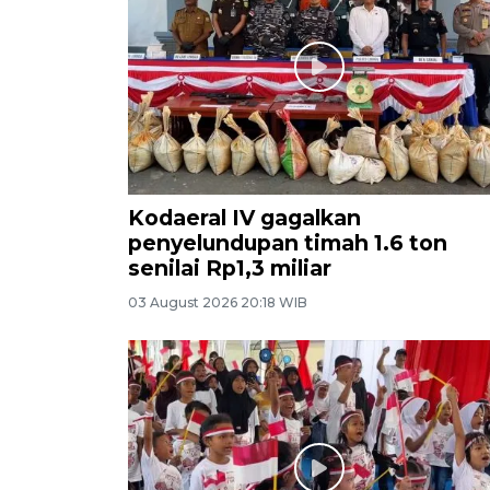
Kodaeral IV gagalkan
penyelundupan timah 1.6 ton
senilai Rp1,3 miliar
03 August 2026 20:18 WIB