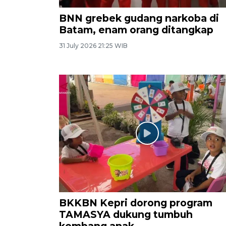
BNN grebek gudang narkoba di
Batam, enam orang ditangkap
31 July 2026 21:25 WIB
BKKBN Kepri dorong program
TAMASYA dukung tumbuh