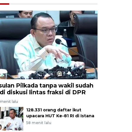
sulan Pilkada tanpa wakil sudah
di diskusi lintas fraksi di DPR
menit lalu
128.331 orang daftar ikut
upacara HUT Ke-81 RI di Istana
58 menit lalu