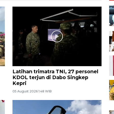
Latihan trimatra TNI, 27 personel
KDOL terjun di Dabo Singkep
Kepri
05 August 2026 1:48 WIB