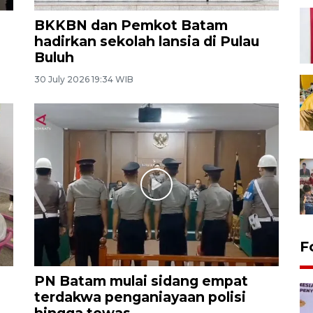
BKKBN dan Pemkot Batam
hadirkan sekolah lansia di Pulau
Buluh
30 July 2026 19:34 WIB
F
PN Batam mulai sidang empat
terdakwa penganiayaan polisi