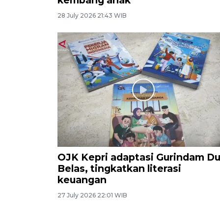
kembang anak
28 July 2026 21:43 WIB
OJK Kepri adaptasi Gurindam D
Belas, tingkatkan literasi
keuangan
27 July 2026 22:01 WIB