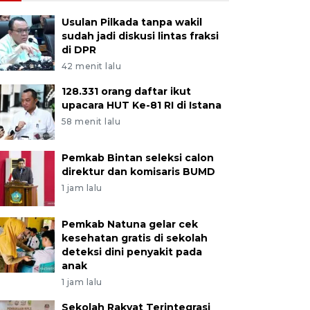
Usulan Pilkada tanpa wakil
sudah jadi diskusi lintas fraksi
di DPR
42 menit lalu
128.331 orang daftar ikut
upacara HUT Ke-81 RI di Istana
58 menit lalu
Pemkab Bintan seleksi calon
direktur dan komisaris BUMD
1 jam lalu
Pemkab Natuna gelar cek
kesehatan gratis di sekolah
deteksi dini penyakit pada
anak
1 jam lalu
Sekolah Rakyat Terintegrasi