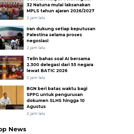
32 Natuna mulai laksanakan
MPLS tahun ajaran 2026/2027
2 jam lalu
Iran dukung setiap keputusan
Palestina selama proses
negosiasi
2 jam lalu
Telin bahas soal AI bersama
2.300 delegasi dari 55 negara
lewat BATIC 2026
2 jam lalu
BGN beri batas waktu bagi
SPPG untuk pengurusan
dokumen SLHS hingga 10
Agustus
2 jam lalu
op News