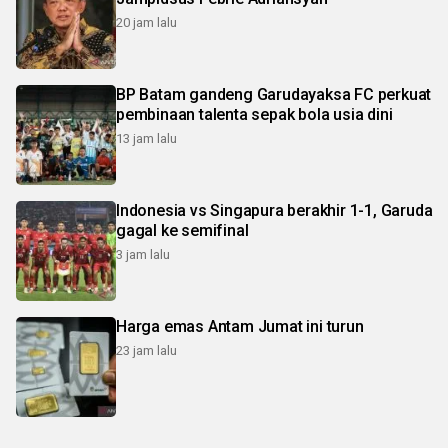
20 jam lalu
BP Batam gandeng Garudayaksa FC perkuat
pembinaan talenta sepak bola usia dini
13 jam lalu
Indonesia vs Singapura berakhir 1-1, Garuda
gagal ke semifinal
3 jam lalu
Harga emas Antam Jumat ini turun
23 jam lalu