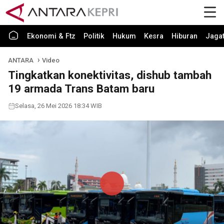
Ekonomi & Ftz
Politik
Hukum
Kesra
Hiburan
Jaga
ANTARA
Video
Tingkatkan konektivitas, dishub tambah
19 armada Trans Batam baru
Selasa, 26 Mei 2026 18:34 WIB
Play