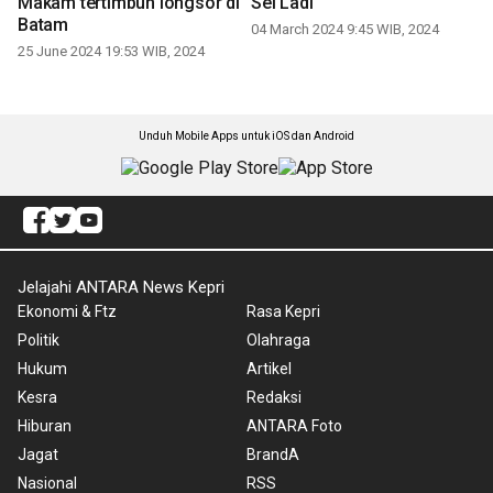
Makam tertimbun longsor di
Sei Ladi
Batam
04 March 2024 9:45 WIB, 2024
25 June 2024 19:53 WIB, 2024
Unduh Mobile Apps untuk iOS dan Android
Jelajahi ANTARA News Kepri
Ekonomi & Ftz
Rasa Kepri
Politik
Olahraga
Hukum
Artikel
Kesra
Redaksi
Hiburan
ANTARA Foto
Jagat
BrandA
Nasional
RSS