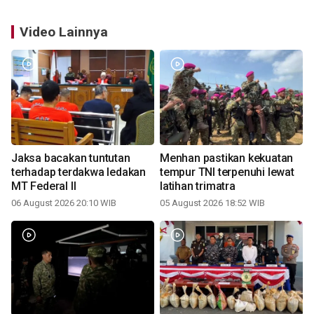
Video Lainnya
Jaksa bacakan tuntutan
Menhan pastikan kekuatan
terhadap terdakwa ledakan
tempur TNI terpenuhi lewat
MT Federal II
latihan trimatra
06 August 2026 20:10 WIB
05 August 2026 18:52 WIB