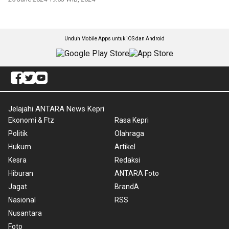
Unduh Mobile Apps untuk iOS dan Android
Jelajahi ANTARA News Kepri
Ekonomi & Ftz
Rasa Kepri
Politik
Olahraga
Hukum
Artikel
Kesra
Redaksi
Hiburan
ANTARA Foto
Jagat
BrandA
Nasional
RSS
Nusantara
Foto