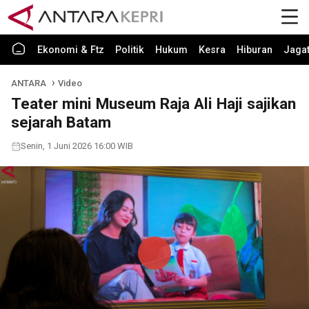
Ekonomi & Ftz
Politik
Hukum
Kesra
Hiburan
Jaga
ANTARA
Video
Teater mini Museum Raja Ali Haji sajikan
sejarah Batam
Senin, 1 Juni 2026 16:00 WIB
Play