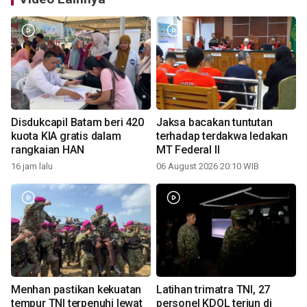
Disdukcapil Batam beri 420
Jaksa bacakan tuntutan
kuota KIA gratis dalam
terhadap terdakwa ledakan
rangkaian HAN
MT Federal II
16 jam lalu
06 August 2026 20:10 WIB
Menhan pastikan kekuatan
Latihan trimatra TNI, 27
tempur TNI terpenuhi lewat
personel KDOL terjun di