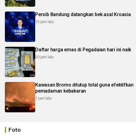
Persib Bandung datangkan bek asal Kroasia
13 jam lalu
Daftar harga emas di Pegadaian hari ini naik
20 jam lalu
Kawasan Bromo ditutup total guna efektifkan
pemadaman kebakaran
1 jam lalu
Foto