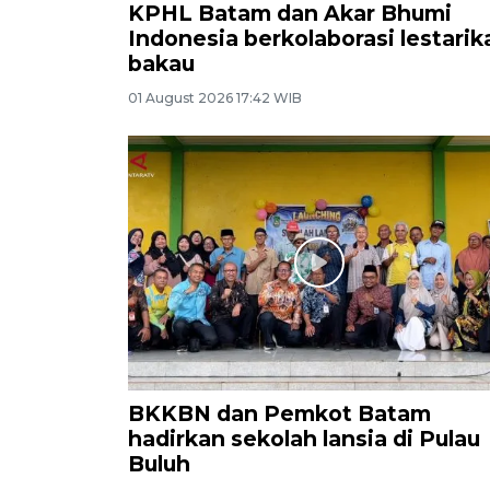
KPHL Batam dan Akar Bhumi
Indonesia berkolaborasi lestarik
bakau
01 August 2026 17:42 WIB
BKKBN dan Pemkot Batam
hadirkan sekolah lansia di Pulau
Buluh