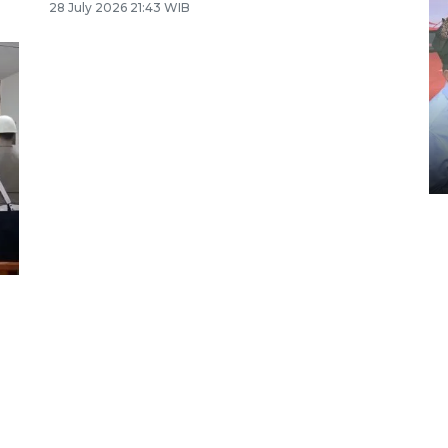
28 July 2026 21:43 WIB
Distribusi logistik pemilu
gunakan mobil jenazah
08 February 2024 15:30 WIB, 2024