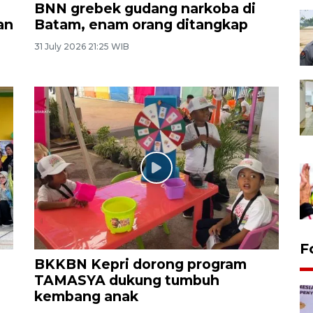
BNN grebek gudang narkoba di
an
Batam, enam orang ditangkap
31 July 2026 21:25 WIB
F
BKKBN Kepri dorong program
TAMASYA dukung tumbuh
kembang anak