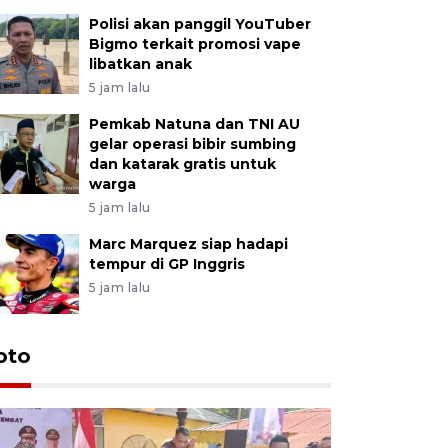
Polisi akan panggil YouTuber
Bigmo terkait promosi vape
libatkan anak
5 jam lalu
Pemkab Natuna dan TNI AU
gelar operasi bibir sumbing
dan katarak gratis untuk
warga
5 jam lalu
Marc Marquez siap hadapi
tempur di GP Inggris
5 jam lalu
oto