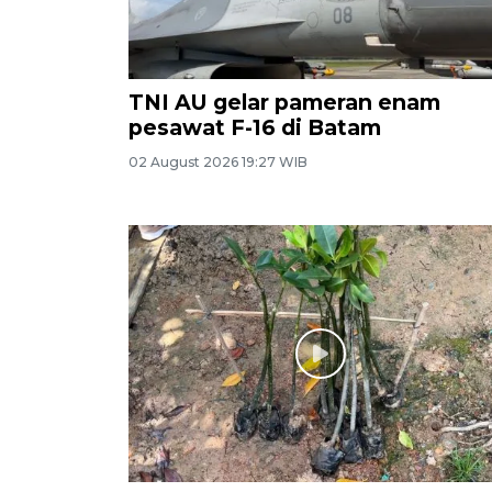
TNI AU gelar pameran enam
pesawat F-16 di Batam
02 August 2026 19:27 WIB