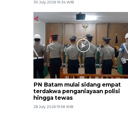
30 July 2026 19:34 WIB
PN Batam mulai sidang empat
terdakwa penganiayaan polisi
hingga tewas
28 July 2026 19:58 WIB