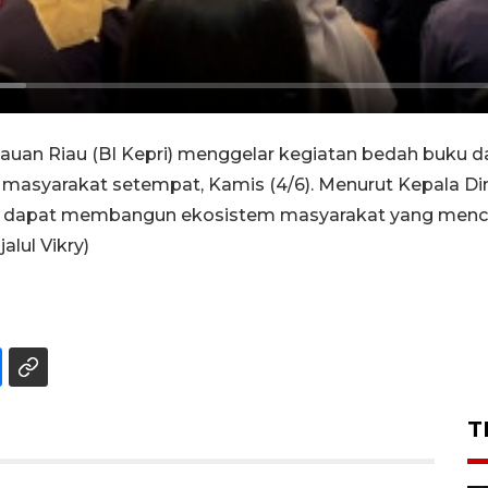
lauan Riau (BI Kepri) menggelar kegiatan bedah buku
si masyarakat setempat, Kamis (4/6). Menurut Kepala D
 dapat membangun ekosistem masyarakat yang mencinta
lul Vikry)
T