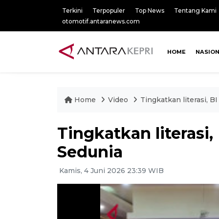
Terkini
Terpopuler
Top News
Tentang Kami
otomotif.antaranews.com
HOME
NASIO
Home
Video
Tingkatkan literasi, B
Tingkatkan literasi,
Sedunia
Kamis, 4 Juni 2026 23:39 WIB