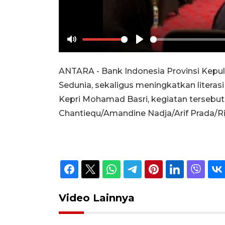
Mute
Play
ANTARA - Bank Indonesia Provinsi Kepu
Sedunia, sekaligus meningkatkan litera
Kepri Mohamad Basri, kegiatan tersebut
Chantiequ/Amandine Nadja/Arif Prada/Rija
Video Lainnya