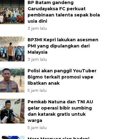
BP Batam gandeng
Garudayaksa FC perkuat
pembinaan talenta sepak bola
usia dini
3 jam lalu
BP3MI Kepri lakukan asesmen
PMI yang dipulangkan dari
Malaysia
3 jam lalu
Polisi akan panggil YouTuber
Bigmo terkait promosi vape
libatkan anak
5 jam lalu
Pemkab Natuna dan TNI AU
gelar operasi bibir sumbing
dan katarak gratis untuk
warga
5 jam lalu