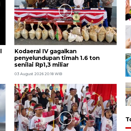
l
Kodaeral IV gagalkan
penyelundupan timah 1.6 ton
senilai Rp1,3 miliar
03 August 2026 20:18 WIB
T