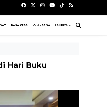
AGAT
RASA KEPRI
OLAHRAGA
LAINNYA
di Hari Buku