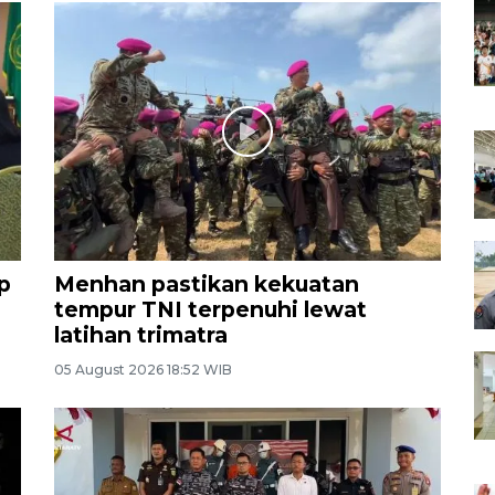
p
Menhan pastikan kekuatan
tempur TNI terpenuhi lewat
latihan trimatra
05 August 2026 18:52 WIB