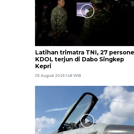
Latihan trimatra TNI, 27 persone
KDOL terjun di Dabo Singkep
Kepri
05 August 2026 1:48 WIB