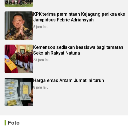
KPK terima permintaan Kejagung periksa eks
Jampidsus Febrie Adriansyah
5 jam lalu
Kemensos sediakan beasiswa bagi tamatan
Sekolah Rakyat Natuna
23 jam lalu
Harga emas Antam Jumat ini turun
8 jam lalu
Foto