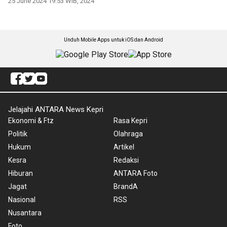
25 June 2024 19:53 WIB, 2024
Unduh Mobile Apps untuk iOS dan Android
Jelajahi ANTARA News Kepri
Ekonomi & Ftz
Rasa Kepri
Politik
Olahraga
Hukum
Artikel
Kesra
Redaksi
Hiburan
ANTARA Foto
Jagat
BrandA
Nasional
RSS
Nusantara
Foto