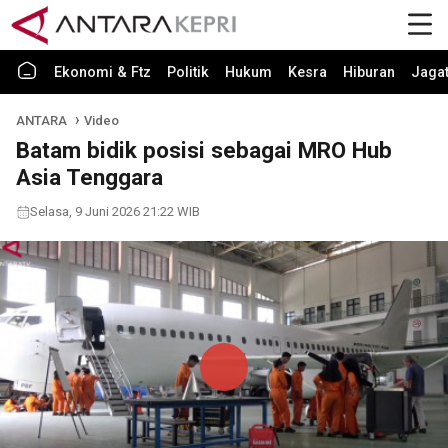
Ekonomi & Ftz
Politik
Hukum
Kesra
Hiburan
Jaga
ANTARA
Video
Batam bidik posisi sebagai MRO Hub
Asia Tenggara
Selasa, 9 Juni 2026 21:22 WIB
Play