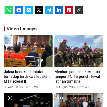
Video Lainnya
Jaksa bacakan tuntutan
Menhan pastikan kekuatan
terhadap terdakwa ledakan
tempur TNI terpenuhi lewat
MT Federal II
latihan trimatra
06 August 2026 20:10 WIB
05 August 2026 18:52 WIB