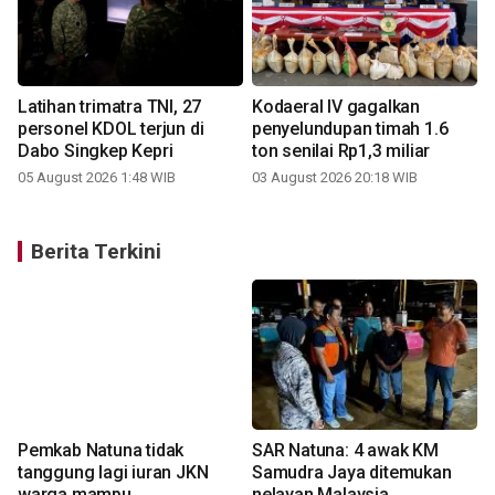
Latihan trimatra TNI, 27
Kodaeral IV gagalkan
personel KDOL terjun di
penyelundupan timah 1.6
Dabo Singkep Kepri
ton senilai Rp1,3 miliar
05 August 2026 1:48 WIB
03 August 2026 20:18 WIB
Berita Terkini
Pemkab Natuna tidak
SAR Natuna: 4 awak KM
tanggung lagi iuran JKN
Samudra Jaya ditemukan
warga mampu
nelayan Malaysia