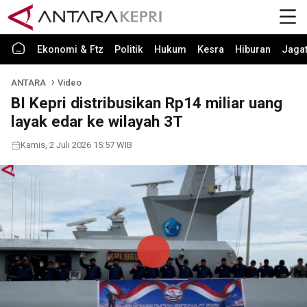
Ekonomi & Ftz
Politik
Hukum
Kesra
Hiburan
Jaga
ANTARA
Video
BI Kepri distribusikan Rp14 miliar uang
layak edar ke wilayah 3T
Kamis, 2 Juli 2026 15:57 WIB
Play