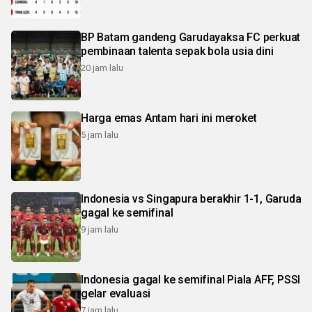
BP Batam gandeng Garudayaksa FC perkuat
pembinaan talenta sepak bola usia dini
20 jam lalu
Harga emas Antam hari ini meroket
5 jam lalu
Indonesia vs Singapura berakhir 1-1, Garuda
gagal ke semifinal
9 jam lalu
Indonesia gagal ke semifinal Piala AFF, PSSI
gelar evaluasi
7 jam lalu