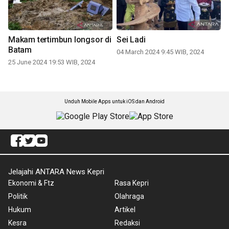
Makam tertimbun longsor di
Sei Ladi
Batam
04 March 2024 9:45 WIB, 2024
25 June 2024 19:53 WIB, 2024
Unduh Mobile Apps untuk iOS dan Android
Jelajahi ANTARA News Kepri
Ekonomi & Ftz
Rasa Kepri
Politik
Olahraga
Hukum
Artikel
Kesra
Redaksi