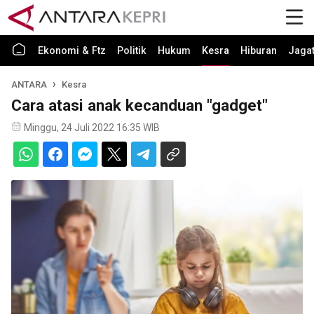
Ekonomi & Ftz
Politik
Hukum
Kesra
Hiburan
Jaga
ANTARA
Kesra
Cara atasi anak kecanduan "gadget"
Minggu, 24 Juli 2022 16:35 WIB