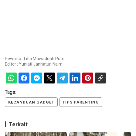
Pewarta : Lifia Mawaddah Putri
Editor :
Yuniati Jannatun Naim
Tags:
KECANDUAN GADGET
TIPS PARENTING
Terkait