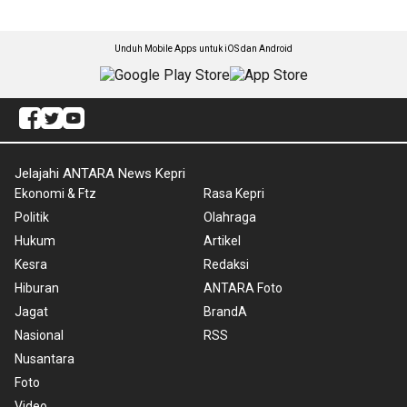
Unduh Mobile Apps untuk iOS dan Android
Jelajahi ANTARA News Kepri
Ekonomi & Ftz
Rasa Kepri
Politik
Olahraga
Hukum
Artikel
Kesra
Redaksi
Hiburan
ANTARA Foto
Jagat
BrandA
Nasional
RSS
Nusantara
Foto
Video