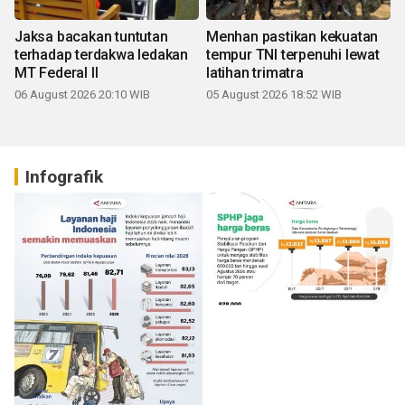
Jaksa bacakan tuntutan
Menhan pastikan kekuatan
terhadap terdakwa ledakan
tempur TNI terpenuhi lewat
MT Federal II
latihan trimatra
06 August 2026 20:10 WIB
05 August 2026 18:52 WIB
Infografik