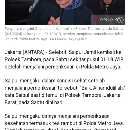
Penyanyi dangdut Saipul Jamil kembali ke Polsek Tambora pada Sabtu
(6/1/2024) sekira pukul 01.18 WIB, setelah menjalani pemeriksaan lebih
lanjut di Polda Metro Jaya. ANTARA/Risky Syukur
Jakarta (ANTARA) - Selebriti Saipul Jamil kembali ke
Polsek Tambora, pada Sabtu sekitar pukul 01.18 WIB
setelah menjalani pemeriksaan di Polda Metro Jaya.
Saipul mengaku dalam kondisi sehat setelah
menjalani pemeriksaan tersebut. "Baik, Alhamdulillah,"
kata Saipul saat ditemui di Polsek Tambora, Jakarta
Barat, pada Sabtu dini hari.
Saipul mengaku dirinya menjalani pemeriksaan
kesehatan termasuk tes rambut di Polda Metro Jaya.