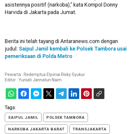
asistennya positif (narkoba)," kata Kompol Donny
Harvida di Jakarta pada Jumat.
Berita ini telah tayang di Antaranews.com dengan
judul:
Saipul Jamil kembali ke Polsek Tambora usai
pemeriksaan di Polda Metro
Pewarta : Redemptus Elyonai Risky Syukur
Editor :
Yuniati Jannatun Naim
Tags:
SAIPUL JAMIL
POLSEK TAMBORA
NARKOBA JAKARTA BARAT
TRANSJAKARTA