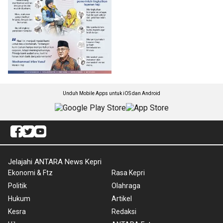
Unduh Mobile Apps untuk iOS dan Android
Jelajahi ANTARA News Kepri
Ekonomi & Ftz
Rasa Kepri
Politik
Olahraga
Hukum
Artikel
Kesra
Redaksi