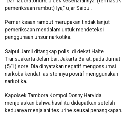
"Dari laboratorium, dicek kesehatannya. (termasuk
pemeriksaan rambut) Iya," ujar Saipul.
Pemeriksaan rambut merupakan tindak lanjut
pemeriksaan mendalam untuk mendeteksi
penggunaan unsur narkotika.
Saipul Jamil ditangkap polisi di dekat Halte
TransJakarta Jelambar, Jakarta Barat, pada Jumat
(5/1) sore. Dia dinyatakan negatif mengonsumsi
narkoba kendati asistennya positif menggunakan
narkotika.
Kapolsek Tambora Kompol Donny Harvida
menjelaskan bahwa hasil itu didapatkan setelah
keduanya menjalani tes urine seusai penangkapan.