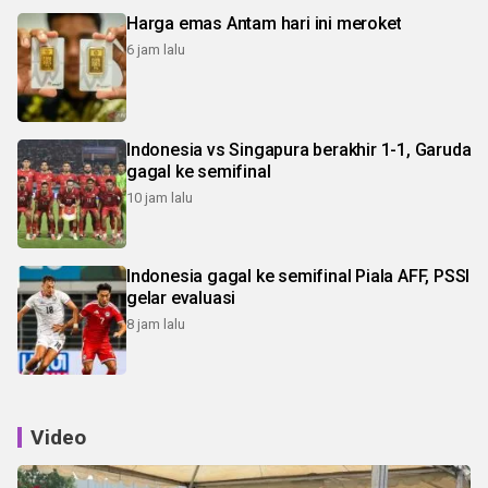
Harga emas Antam hari ini meroket
6 jam lalu
Indonesia vs Singapura berakhir 1-1, Garuda
gagal ke semifinal
10 jam lalu
Indonesia gagal ke semifinal Piala AFF, PSSI
gelar evaluasi
8 jam lalu
Video