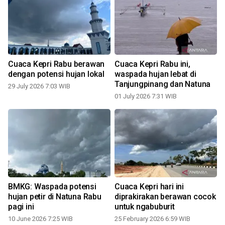
Cuaca Kepri Rabu berawan
Cuaca Kepri Rabu ini,
dengan potensi hujan lokal
waspada hujan lebat di
Tanjungpinang dan Natuna
29 July 2026 7:03 WIB
01 July 2026 7:31 WIB
BMKG: Waspada potensi
Cuaca Kepri hari ini
hujan petir di Natuna Rabu
diprakirakan berawan cocok
pagi ini
untuk ngabuburit
10 June 2026 7:25 WIB
25 February 2026 6:59 WIB