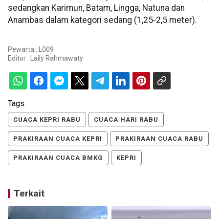
sedangkan Karimun, Batam, Lingga, Natuna dan
Anambas dalam kategori sedang (1,25-2,5 meter).
Pewarta : L009
Editor :
Laily Rahmawaty
Tags:
CUACA KEPRI RABU
CUACA HARI RABU
PRAKIRAAN CUACA KEPRI
PRAKIRAAN CUACA RABU
PRAKIRAAN CUACA BMKG
KEPRI
Terkait