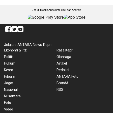
Unduh Mobile Apps untuk iOS dan Android
Jelajahi ANTARA News Kepri
Ekonomi & Ftz
Rasa Kepri
Politik
Olahraga
Hukum
Artikel
Kesra
Redaksi
Hiburan
ANTARA Foto
Jagat
BrandA
Nasional
RSS
Nusantara
Foto
Video