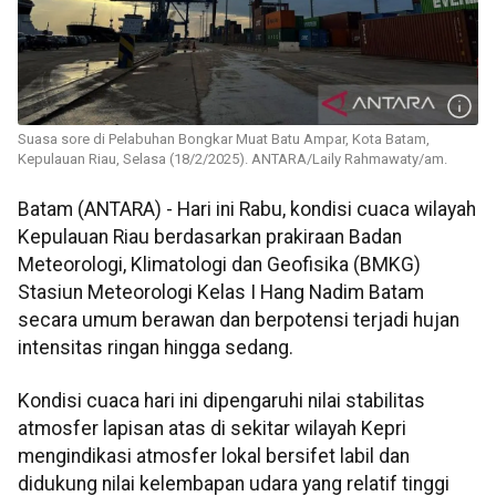
Suasa sore di Pelabuhan Bongkar Muat Batu Ampar, Kota Batam,
Kepulauan Riau, Selasa (18/2/2025). ANTARA/Laily Rahmawaty/am.
Batam (ANTARA) - Hari ini Rabu, kondisi cuaca wilayah
Kepulauan Riau berdasarkan prakiraan Badan
Meteorologi, Klimatologi dan Geofisika (BMKG)
Stasiun Meteorologi Kelas I Hang Nadim Batam
secara umum berawan dan berpotensi terjadi hujan
intensitas ringan hingga sedang.
Kondisi cuaca hari ini dipengaruhi nilai stabilitas
atmosfer lapisan atas di sekitar wilayah Kepri
mengindikasi atmosfer lokal bersifet labil dan
didukung nilai kelembapan udara yang relatif tinggi