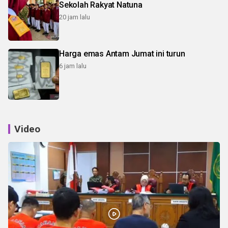
Sekolah Rakyat Natuna
20 jam lalu
Harga emas Antam Jumat ini turun
6 jam lalu
Video