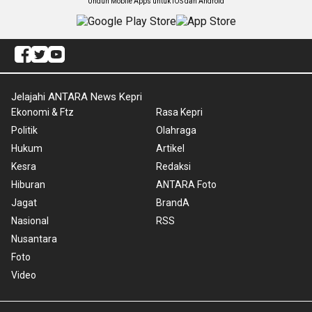
Unduh Mobile Apps untuk iOS dan Android
Jelajahi ANTARA News Kepri
Ekonomi & Ftz
Rasa Kepri
Politik
Olahraga
Hukum
Artikel
Kesra
Redaksi
Hiburan
ANTARA Foto
Jagat
BrandA
Nasional
RSS
Nusantara
Foto
Video