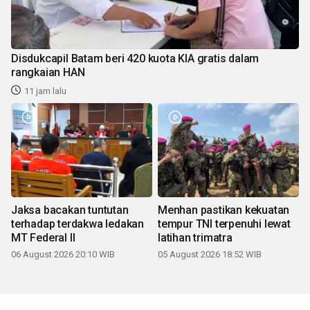
Disdukcapil Batam beri 420 kuota KIA gratis dalam
rangkaian HAN
11 jam lalu
Jaksa bacakan tuntutan
Menhan pastikan kekuatan
terhadap terdakwa ledakan
tempur TNI terpenuhi lewat
MT Federal II
latihan trimatra
06 August 2026 20:10 WIB
05 August 2026 18:52 WIB