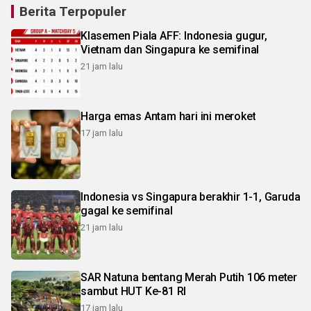
Berita Terpopuler
Klasemen Piala AFF: Indonesia gugur,
Vietnam dan Singapura ke semifinal
21 jam lalu
Harga emas Antam hari ini meroket
17 jam lalu
Indonesia vs Singapura berakhir 1-1, Garuda
gagal ke semifinal
21 jam lalu
SAR Natuna bentang Merah Putih 106 meter
sambut HUT Ke-81 RI
17 jam lalu