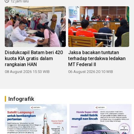
12 jam lalu
Disdukcapil Batam beri 420
Jaksa bacakan tuntutan
kuota KIA gratis dalam
terhadap terdakwa ledakan
rangkaian HAN
MT Federal II
08 August 2026 15:53 WIB
06 August 2026 20:10 WIB
Infografik