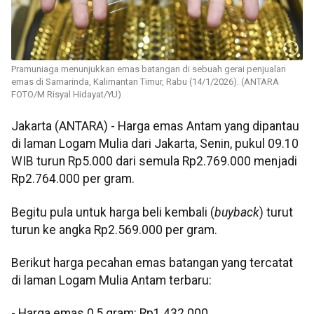
Pramuniaga menunjukkan emas batangan di sebuah gerai penjualan
emas di Samarinda, Kalimantan Timur, Rabu (14/1/2026). (ANTARA
FOTO/M Risyal Hidayat/YU)
Jakarta (ANTARA) - Harga emas Antam yang dipantau
di laman Logam Mulia dari Jakarta, Senin, pukul 09.10
WIB turun Rp5.000 dari semula Rp2.769.000 menjadi
Rp2.764.000 per gram.
Begitu pula untuk harga beli kembali (
buyback
) turut
turun ke angka Rp2.569.000 per gram.
Berikut harga pecahan emas batangan yang tercatat
di laman Logam Mulia Antam terbaru:
‎‎- Harga emas 0,5 gram: Rp1.432.000