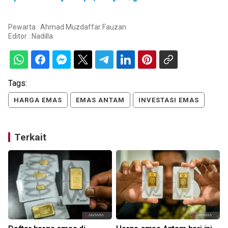
Pewarta : Ahmad Muzdaffar Fauzan
Editor :
Nadilla
Tags:
HARGA EMAS
EMAS ANTAM
INVESTASI EMAS
Terkait