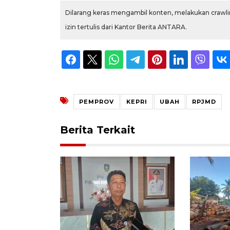
Dilarang keras mengambil konten, melakukan crawlin
izin tertulis dari Kantor Berita ANTARA.
PEMPROV
KEPRI
UBAH
RPJMD
Berita Terkait