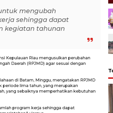
 untuk mengubah
erja sehingga dapat
am kegiatan tahunan
vinsi Kepulauan Riau mengusulkan perubahan
ah Daerah (RPJMD) agar sesuai dengan
T
Siahaan di Batam, Minggu, mengatakan RPJMD
periode lima tahun, yang merupakan
aerah, yang sebaiknya memperhatikan kebutuhan
umlah program kerja sehingga dapat