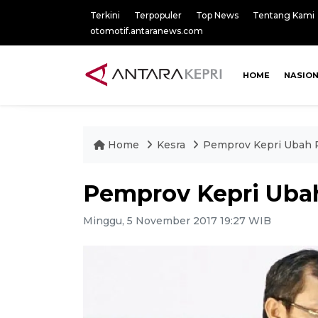
Terkini
Terpopuler
Top News
Tentang Kami
otomotif.antaranews.com
HOME
NASIO
Home
Kesra
Pemprov Kepri Ubah
Pemprov Kepri Ub
Minggu, 5 November 2017 19:27 WIB