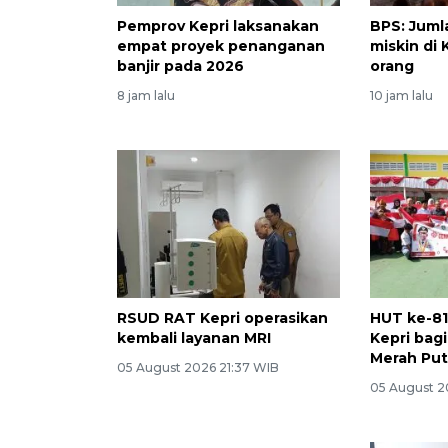
Pemprov Kepri laksanakan
BPS: Jum
empat proyek penanganan
miskin di 
banjir pada 2026
orang
8 jam lalu
10 jam lalu
RSUD RAT Kepri operasikan
HUT ke-81
kembali layanan MRI
Kepri bag
Merah Put
05 August 2026 21:37 WIB
05 August 2