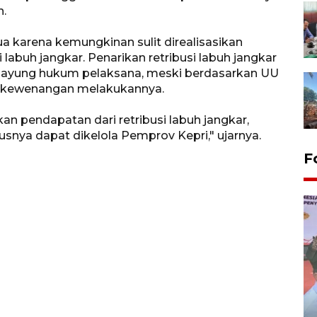
n.
a karena kemungkinan sulit direalisasikan
labuh jangkar. Penarikan retribusi labuh jangkar
i payung hukum pelaksana, meski berdasarkan UU
i kewenangan melakukannya.
 pendapatan dari retribusi labuh jangkar,
snya dapat dikelola Pemprov Kepri," ujarnya.
F
Distribusi logistik pemilu