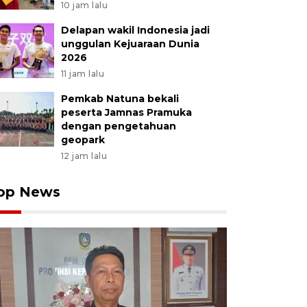
10 jam lalu
Delapan wakil Indonesia jadi
unggulan Kejuaraan Dunia
2026
11 jam lalu
Pemkab Natuna bekali
peserta Jamnas Pramuka
dengan pengetahuan
geopark
12 jam lalu
op News