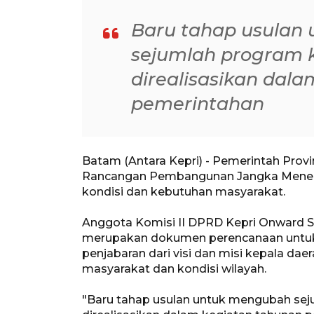
Baru tahap usulan
sejumlah program k
direalisasikan dal
pemerintahan
Batam (Antara Kepri) - Pemerintah Pro
Rancangan Pembangunan Jangka Meneng
kondisi dan kebutuhan masyarakat.
Anggota Komisi II DPRD Kepri Onward 
merupakan dokumen perencanaan untuk 
penjabaran dari visi dan misi kepala d
masyarakat dan kondisi wilayah.
"Baru tahap usulan untuk mengubah sej