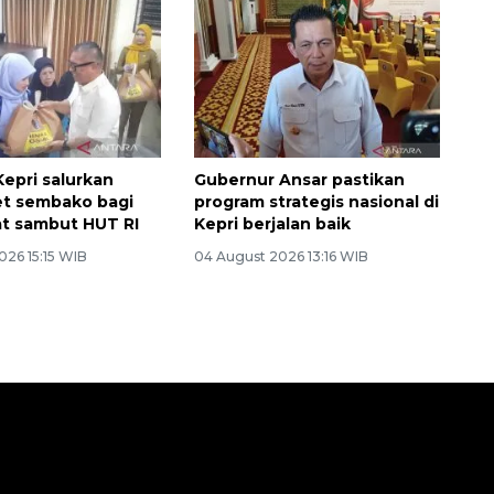
epri salurkan
Gubernur Ansar pastikan
et sembako bagi
program strategis nasional di
t sambut HUT RI
Kepri berjalan baik
026 15:15 WIB
04 August 2026 13:16 WIB