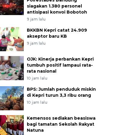
Polrestabes Bandung
siagakan 1.380 personel
antisipasi konvoi Bobotoh
9 jam lalu
BKKBN Kepri catat 24.909
akseptor baru KB
9 jam lalu
OJK: Kinerja perbankan Kepri
tumbuh positif lampaui rata-
rata nasional
10 jam lalu
BPS: Jumlah penduduk miskin
di Kepri turun 3,3 ribu orang
10 jam lalu
Kemensos sediakan beasiswa
bagi tamatan Sekolah Rakyat
Natuna