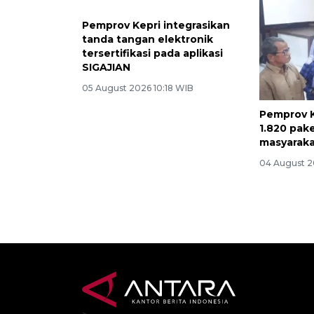
Pemprov Kepri integrasikan
tanda tangan elektronik
tersertifikasi pada aplikasi
SIGAJIAN
05 August 2026 10:18 WIB
Pemprov K
1.820 pak
masyaraka
04 August 2