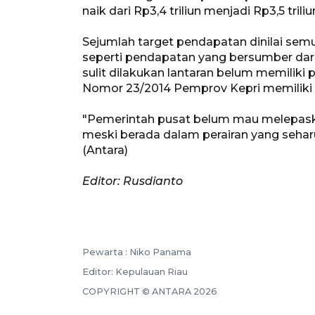
naik dari Rp3,4 triliun menjadi Rp3,5 triliu
Sejumlah target pendapatan dinilai semu
seperti pendapatan yang bersumber dari 
sulit dilakukan lantaran belum memilik
Nomor 23/2014 Pemprov Kepri memilik
"Pemerintah pusat belum mau melepaskan
meski berada dalam perairan yang seharu
(Antara)
Editor: Rusdianto
Pewarta :
Niko Panama
Editor:
Kepulauan Riau
COPYRIGHT ©
ANTARA
2026