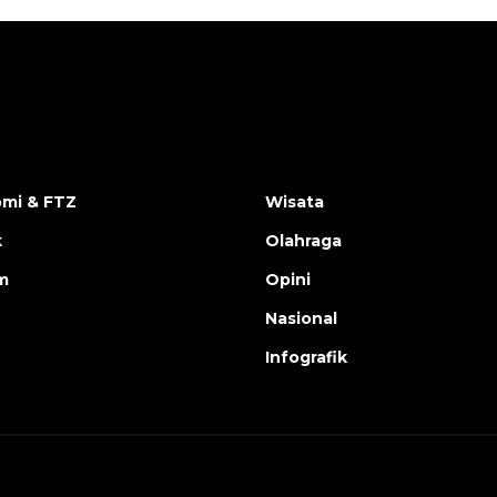
mi & FTZ
Wisata
k
Olahraga
m
Opini
Nasional
Infografik