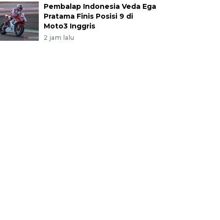
Pembalap Indonesia Veda Ega
Pratama Finis Posisi 9 di
Moto3 Inggris
2 jam lalu