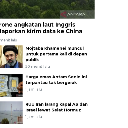
rone angkatan laut Inggris
ilaporkan kirim data ke China
menit lalu
Mojtaba Khamenei muncul
untuk pertama kali di depan
publik
50 menit lalu
Harga emas Antam Senin ini
terpantau tak bergerak
1 jam lalu
RUU Iran larang kapal AS dan
Israel lewat Selat Hormuz
1 jam lalu