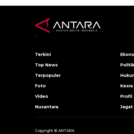
>
Terkini
Ekono
Top News
Politi
Terpopuler
Huku
Foto
Kesra
Video
Profil
Nusantara
Jagat
Copyright © ANTARA