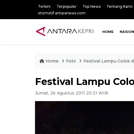
Terkini
Terpopuler
Top News
Tentang Kami
otomotif.antaranews.com
HOME
NASIO
Home
Foto
Festival Lampu Colok d
Festival Lampu Col
Jumat, 26 Agustus 2011 20:31 WIB