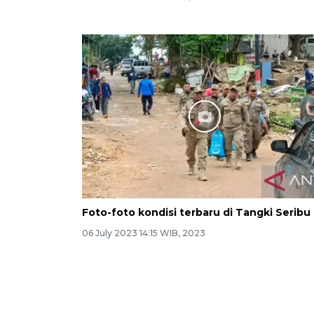
Foto-foto kondisi terbaru di Tangki Seribu
06 July 2023 14:15 WIB, 2023