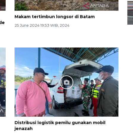
Makam tertimbun longsor di Batam
ode
25 June 2024 19:53 WIB, 2024
Distribusi logistik pemilu gunakan mobil
jenazah