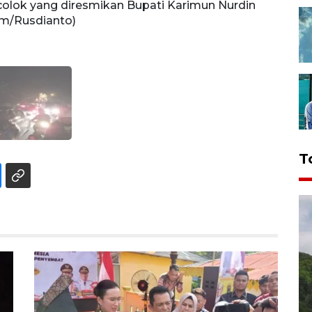
 colok yang diresmikan Bupati Karimun Nurdin
com/Rusdianto)
T