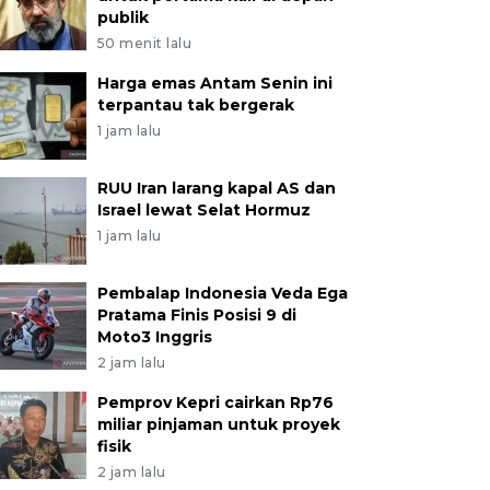
publik
50 menit lalu
Harga emas Antam Senin ini
terpantau tak bergerak
1 jam lalu
RUU Iran larang kapal AS dan
Israel lewat Selat Hormuz
1 jam lalu
Pembalap Indonesia Veda Ega
Pratama Finis Posisi 9 di
Moto3 Inggris
2 jam lalu
Pemprov Kepri cairkan Rp76
miliar pinjaman untuk proyek
fisik
2 jam lalu